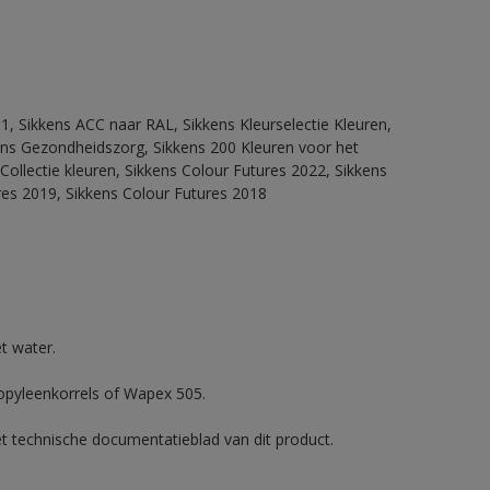
1, Sikkens ACC naar RAL, Sikkens Kleurselectie Kleuren,
kkens Gezondheidszorg, Sikkens 200 Kleuren voor het
Collectie kleuren, Sikkens Colour Futures 2022, Sikkens
res 2019, Sikkens Colour Futures 2018
t water.
ropyleenkorrels of Wapex 505.
et technische documentatieblad van dit product.