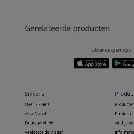
Gerelateerde producten
Sikkens Expert App
Sikkens
Produc
Over Sikkens
Producten
AkzoNobel
Producten
Duurzaamheid
Vind je v
Veelgestelde vragen
Informati