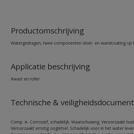
Productomschrijving
Watergedragen, twee-componenten vloer- en wandcoating op b
Applicatie beschrijving
Kwast en roller
Technische & veiligheidsdocument
Comp. A- Corrosief, schadelijk. Waarschuwing. Veroorzaakt huidir
Veroorzaakt ernstig oogletsel. Schadelijk voor in het water le