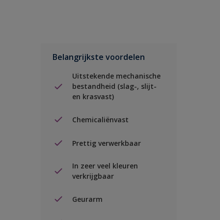
Belangrijkste voordelen
Uitstekende mechanische
bestandheid (slag-, slijt-
en krasvast)
Chemicaliënvast
Prettig verwerkbaar
In zeer veel kleuren
verkrijgbaar
Geurarm