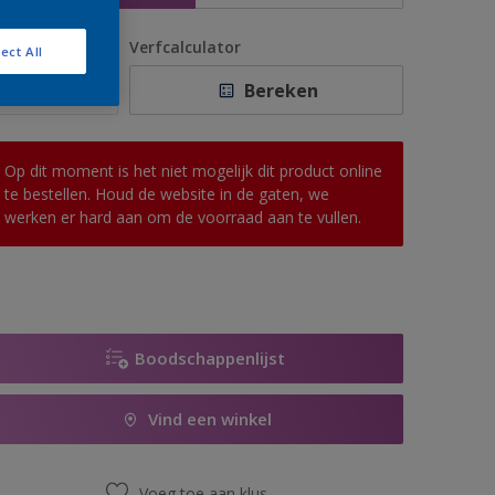
antal
Verfcalculator
ect All
Bereken
Op dit moment is het niet mogelijk dit product online
te bestellen. Houd de website in de gaten, we
werken er hard aan om de voorraad aan te vullen.
Boodschappenlijst
Vind een winkel
Voeg toe aan klus