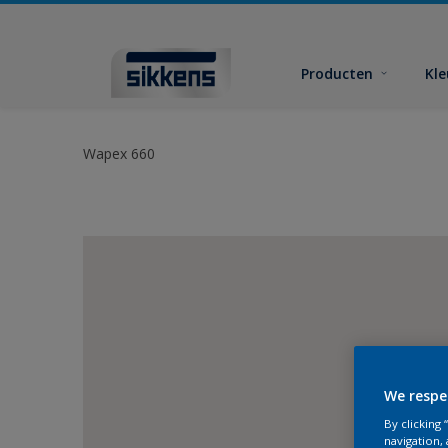
Producten
Kl
Wapex 660
We respe
By clicking
navigation, 