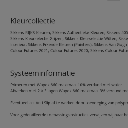
Kleurcollectie
Sikkens RIJKS Kleuren, Sikkens Authentieke Kleuren, Sikkens 505
Sikkens Kleurselectie Grijzen, Sikkens Kleurselectie Witten, Si
Interieur, Sikkens Erkende Kleuren (Painters), Sikkens Van Gogh 
Colour Futures 2021, Colour Futures 2020, Sikkens Colour Futu
Systeeminformatie
Primeren met Wapex 660 maximaal 10% verdund met water.
Afwerken met 2 à 3 lagen Wapex 660 maximaal 3% verdund me
Eventueel als Anti Slip af te werken door toevoeging van polyp
Voor gedetailleerde toepassingsinstructies verwijzen wij naar h