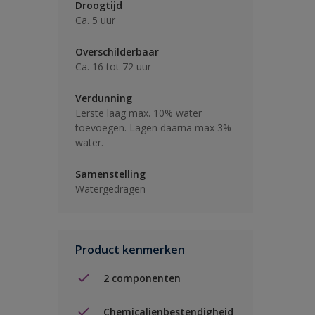
Droogtijd
Ca. 5 uur
Overschilderbaar
Ca. 16 tot 72 uur
Verdunning
Eerste laag max. 10% water
toevoegen. Lagen daarna max 3%
water.
Samenstelling
Watergedragen
Product kenmerken
2 componenten
Chemicalienbestendigheid