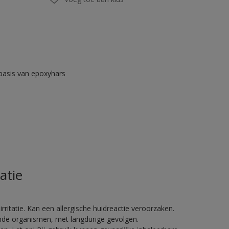
asis van epoxyhars
atie
ritatie. Kan een allergische huidreactie veroorzaken.
vende organismen, met langdurige gevolgen.