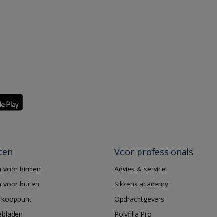
ten
Voor professionals
 voor binnen
Advies & service
 voor buiten
Sikkens academy
erkooppunt
Opdrachtgevers
ebladen
Polyfilla Pro