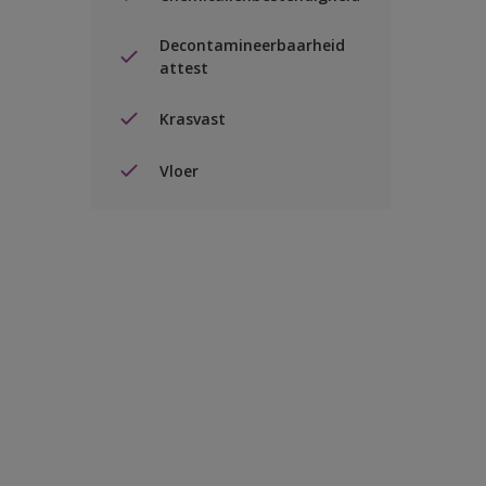
Decontamineerbaarheid
attest
Krasvast
Vloer