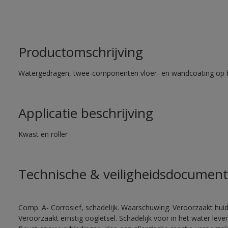
Productomschrijving
Watergedragen, twee-componenten vloer- en wandcoating op b
Applicatie beschrijving
Kwast en roller
Technische & veiligheidsdocument
Comp. A- Corrosief, schadelijk. Waarschuwing. Veroorzaakt huidir
Veroorzaakt ernstig oogletsel. Schadelijk voor in het water le