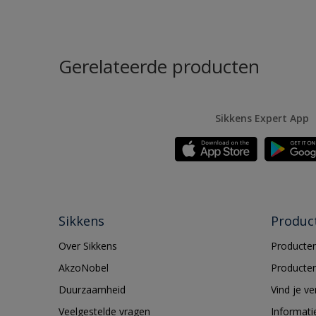
Gerelateerde producten
Sikkens Expert App
Sikkens
Produc
Over Sikkens
Producten
AkzoNobel
Producten
Duurzaamheid
Vind je v
Veelgestelde vragen
Informati