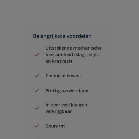
Belangrijkste voordelen
Uitstekende mechanische
bestandheid (slag-, slijt-
en krasvast)
Chemicaliënvast
Prettig verwerkbaar
In zeer veel kleuren
verkrijgbaar
Geurarm