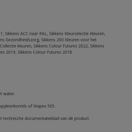
1, Sikkens ACC naar RAL, Sikkens Kleurselectie Kleuren,
kkens Gezondheidszorg, Sikkens 200 Kleuren voor het
Collectie kleuren, Sikkens Colour Futures 2022, Sikkens
res 2019, Sikkens Colour Futures 2018
t water.
ropyleenkorrels of Wapex 505.
et technische documentatieblad van dit product.