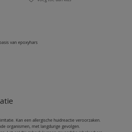
asis van epoxyhars
atie
ritatie. Kan een allergische huidreactie veroorzaken.
vende organismen, met langdurige gevolgen.