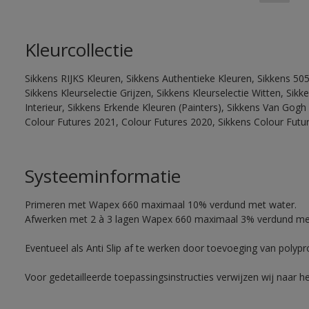
Kleurcollectie
Sikkens RIJKS Kleuren, Sikkens Authentieke Kleuren, Sikkens 505
Sikkens Kleurselectie Grijzen, Sikkens Kleurselectie Witten, Si
Interieur, Sikkens Erkende Kleuren (Painters), Sikkens Van Gogh 
Colour Futures 2021, Colour Futures 2020, Sikkens Colour Futu
Systeeminformatie
Primeren met Wapex 660 maximaal 10% verdund met water.
Afwerken met 2 à 3 lagen Wapex 660 maximaal 3% verdund me
Eventueel als Anti Slip af te werken door toevoeging van polyp
Voor gedetailleerde toepassingsinstructies verwijzen wij naar h