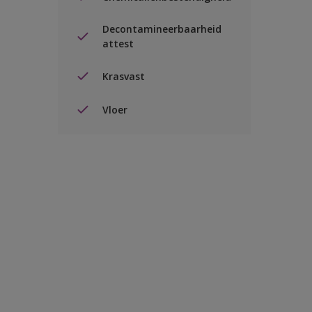
Decontamineerbaarheid
attest
Krasvast
Vloer