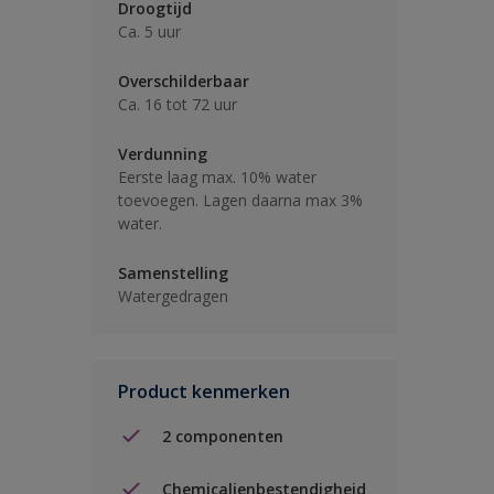
Droogtijd
Ca. 5 uur
Overschilderbaar
Ca. 16 tot 72 uur
Verdunning
Eerste laag max. 10% water
toevoegen. Lagen daarna max 3%
water.
Samenstelling
Watergedragen
Product kenmerken
2 componenten
Chemicalienbestendigheid