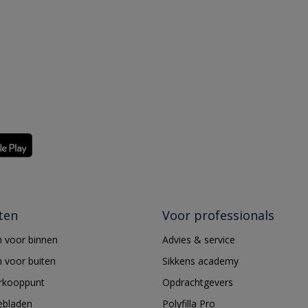
ten
Voor professionals
 voor binnen
Advies & service
 voor buiten
Sikkens academy
erkooppunt
Opdrachtgevers
ebladen
Polyfilla Pro