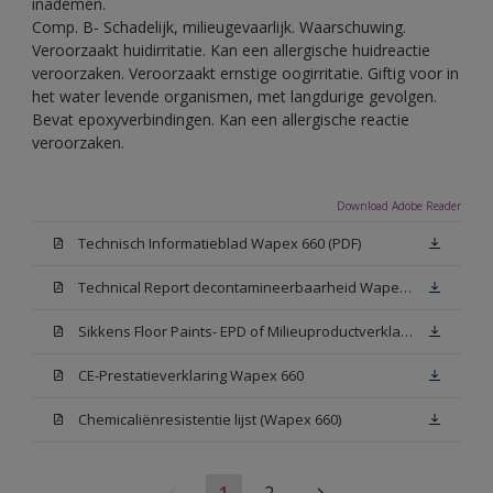
inademen.
Comp. B- Schadelijk, milieugevaarlijk. Waarschuwing.
Veroorzaakt huidirritatie. Kan een allergische huidreactie
veroorzaken. Veroorzaakt ernstige oogirritatie. Giftig voor in
het water levende organismen, met langdurige gevolgen.
Bevat epoxyverbindingen. Kan een allergische reactie
veroorzaken.
Download Adobe Reader
Technisch Informatieblad Wapex 660 (PDF)
Technical Report decontamineerbaarheid Wapex 660
Sikkens Floor Paints- EPD of Milieuproductverklaring
CE-Prestatieverklaring Wapex 660
Chemicaliënresistentie lijst (Wapex 660)
1
2