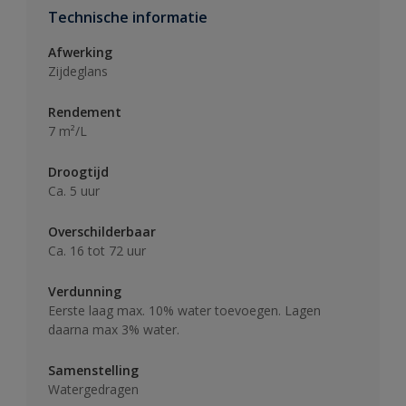
Technische informatie
Afwerking
Zijdeglans
Rendement
7 m²/L
Droogtijd
Ca. 5 uur
Overschilderbaar
Ca. 16 tot 72 uur
Verdunning
Eerste laag max. 10% water toevoegen. Lagen
daarna max 3% water.
Samenstelling
Watergedragen