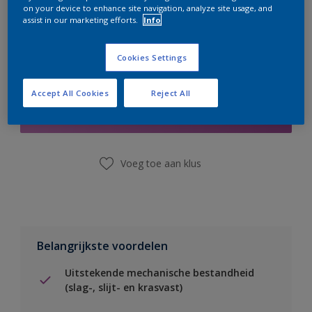
on your device to enhance site navigation, analyze site usage, and
assist in our marketing efforts.
Info
Cookies Settings
Boodschappenlijst
Accept All Cookies
Reject All
Vind een winkel
Voeg toe aan klus
Belangrijkste voordelen
Uitstekende mechanische bestandheid
(slag-, slijt- en krasvast)