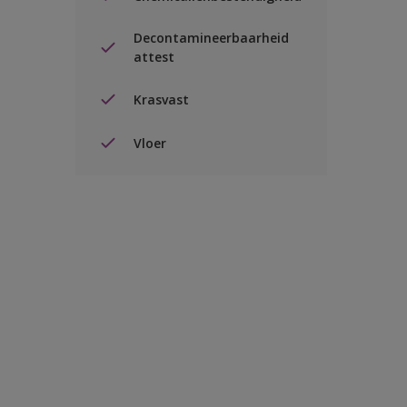
Decontamineerbaarheid
attest
Krasvast
Vloer