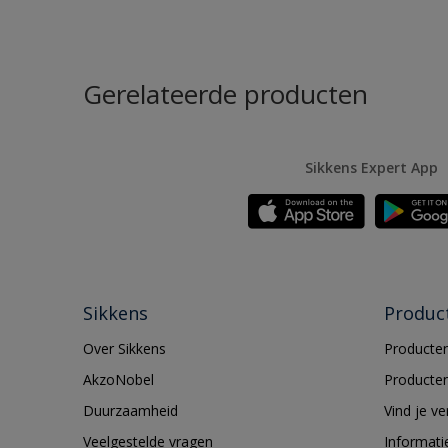
Gerelateerde producten
Sikkens Expert App
Sikkens
Produc
Over Sikkens
Producten
AkzoNobel
Producten
Duurzaamheid
Vind je v
Veelgestelde vragen
Informati