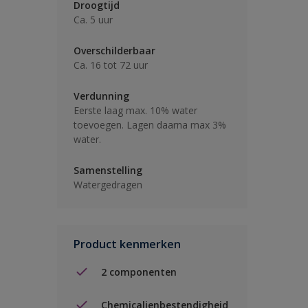
Droogtijd
Ca. 5 uur
Overschilderbaar
Ca. 16 tot 72 uur
Verdunning
Eerste laag max. 10% water
toevoegen. Lagen daarna max 3%
water.
Samenstelling
Watergedragen
Product kenmerken
2 componenten
Chemicalienbestendigheid