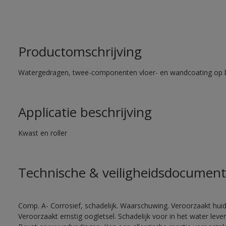
Productomschrijving
Watergedragen, twee-componenten vloer- en wandcoating op b
Applicatie beschrijving
Kwast en roller
Technische & veiligheidsdocument
Comp. A- Corrosief, schadelijk. Waarschuwing. Veroorzaakt huidir
Veroorzaakt ernstig oogletsel. Schadelijk voor in het water le