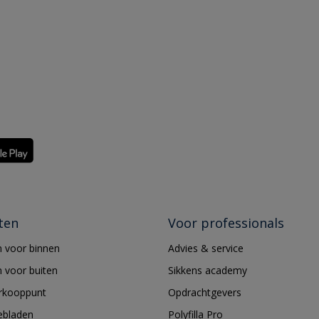
ten
Voor professionals
 voor binnen
Advies & service
 voor buiten
Sikkens academy
erkooppunt
Opdrachtgevers
ebladen
Polyfilla Pro