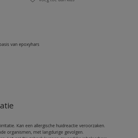
asis van epoxyhars
atie
ritatie. Kan een allergische huidreactie veroorzaken.
vende organismen, met langdurige gevolgen.