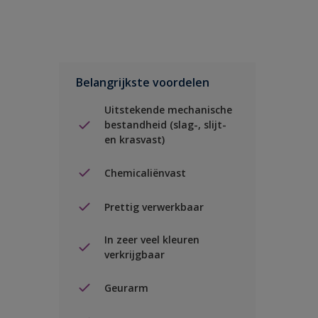
Belangrijkste voordelen
Uitstekende mechanische
bestandheid (slag-, slijt-
en krasvast)
Chemicaliënvast
Prettig verwerkbaar
In zeer veel kleuren
verkrijgbaar
Geurarm