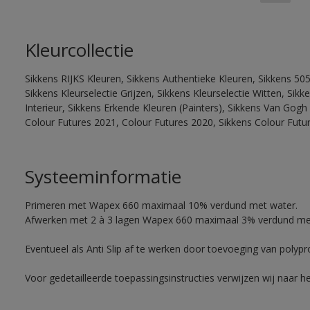
Kleurcollectie
Sikkens RIJKS Kleuren, Sikkens Authentieke Kleuren, Sikkens 505
Sikkens Kleurselectie Grijzen, Sikkens Kleurselectie Witten, Si
Interieur, Sikkens Erkende Kleuren (Painters), Sikkens Van Gogh 
Colour Futures 2021, Colour Futures 2020, Sikkens Colour Futu
Systeeminformatie
Primeren met Wapex 660 maximaal 10% verdund met water.
Afwerken met 2 à 3 lagen Wapex 660 maximaal 3% verdund me
Eventueel als Anti Slip af te werken door toevoeging van polyp
Voor gedetailleerde toepassingsinstructies verwijzen wij naar h