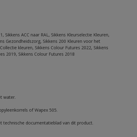
1, Sikkens ACC naar RAL, Sikkens Kleurselectie Kleuren,
kkens Gezondheidszorg, Sikkens 200 Kleuren voor het
Collectie kleuren, Sikkens Colour Futures 2022, Sikkens
res 2019, Sikkens Colour Futures 2018
t water.
ropyleenkorrels of Wapex 505.
et technische documentatieblad van dit product.