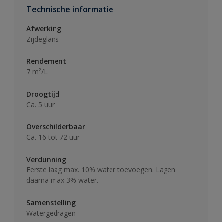
Technische informatie
Afwerking
Zijdeglans
Rendement
7 m²/L
Droogtijd
Ca. 5 uur
Overschilderbaar
Ca. 16 tot 72 uur
Verdunning
Eerste laag max. 10% water toevoegen. Lagen
daarna max 3% water.
Samenstelling
Watergedragen