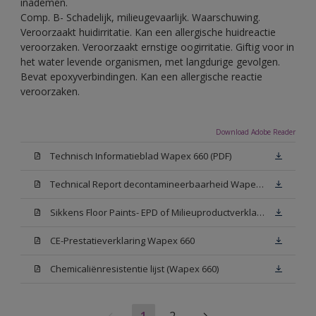
inademen.
Comp. B- Schadelijk, milieugevaarlijk. Waarschuwing.
Veroorzaakt huidirritatie. Kan een allergische huidreactie
veroorzaken. Veroorzaakt ernstige oogirritatie. Giftig voor in
het water levende organismen, met langdurige gevolgen.
Bevat epoxyverbindingen. Kan een allergische reactie
veroorzaken.
Download Adobe Reader
Technisch Informatieblad Wapex 660 (PDF)
Technical Report decontamineerbaarheid Wapex 660
Sikkens Floor Paints- EPD of Milieuproductverklaring
CE-Prestatieverklaring Wapex 660
Chemicaliënresistentie lijst (Wapex 660)
1
2