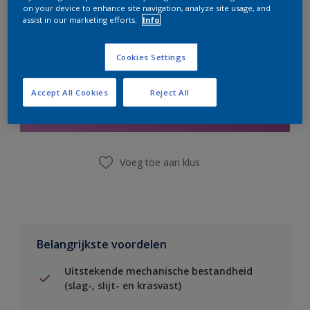
on your device to enhance site navigation, analyze site usage, and
assist in our marketing efforts.
Info
Cookies Settings
Boodschappenlijst
Accept All Cookies
Reject All
Vind een winkel
Voeg toe aan klus
Belangrijkste voordelen
Uitstekende mechanische bestandheid
(slag-, slijt- en krasvast)