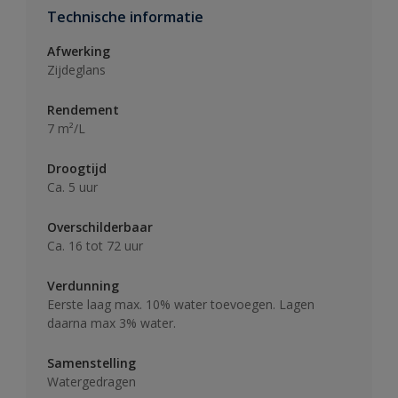
Technische informatie
Afwerking
Zijdeglans
Rendement
7 m²/L
Droogtijd
Ca. 5 uur
Overschilderbaar
Ca. 16 tot 72 uur
Verdunning
Eerste laag max. 10% water toevoegen. Lagen
daarna max 3% water.
Samenstelling
Watergedragen