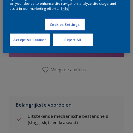
on your device to enhance site navigation, analyze site usage, and
assist in our marketing efforts.
Info
Cookies Settings
Boodschappenlijst
Accept All Cookies
Reject All
Vind een winkel
Voeg toe aan klus
Belangrijkste voordelen
Uitstekende mechanische bestandheid
(slag-, slijt- en krasvast)