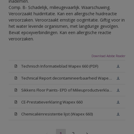
inademen.
Comp. B- Schadelijk, milieugevaarlijk. Waarschuwing.
Veroorzaakt huidirritatie. Kan een allergische huidreactie
veroorzaken. Veroorzaakt ernstige oogirritatie. Giftig voor in
het water levende organismen, met langdurige gevolgen.
Bevat epoxyverbindingen. Kan een allergische reactie
veroorzaken.
Download Adobe Reader
Technisch Informatieblad Wapex 660 (PDF)
Technical Report decontamineerbaarheid Wapex 660
Sikkens Floor Paints- EPD of Milieuproductverklaring
CE-Prestatieverklaring Wapex 660
Chemicaliënresistentie lijst (Wapex 660)
1
2