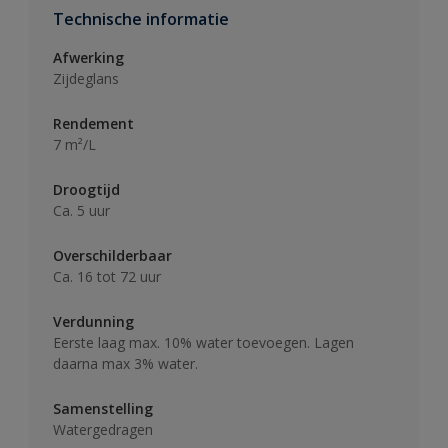
Technische informatie
Afwerking
Zijdeglans
Rendement
7 m²/L
Droogtijd
Ca. 5 uur
Overschilderbaar
Ca. 16 tot 72 uur
Verdunning
Eerste laag max. 10% water toevoegen. Lagen
daarna max 3% water.
Samenstelling
Watergedragen