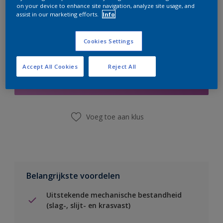
on your device to enhance site navigation, analyze site usage, and
assist in our marketing efforts.
Info
Cookies Settings
Boodschappenlijst
Accept All Cookies
Reject All
Vind een winkel
Voeg toe aan klus
Belangrijkste voordelen
Uitstekende mechanische bestandheid
(slag-, slijt- en krasvast)