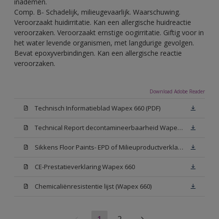
inademen.
Comp. B- Schadelijk, milieugevaarlijk. Waarschuwing.
Veroorzaakt huidirritatie. Kan een allergische huidreactie
veroorzaken. Veroorzaakt ernstige oogirritatie. Giftig voor in
het water levende organismen, met langdurige gevolgen.
Bevat epoxyverbindingen. Kan een allergische reactie
veroorzaken.
Download Adobe Reader
Technisch Informatieblad Wapex 660 (PDF)
Technical Report decontamineerbaarheid Wapex 660
Sikkens Floor Paints- EPD of Milieuproductverklaring
CE-Prestatieverklaring Wapex 660
Chemicaliënresistentie lijst (Wapex 660)
1
2