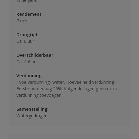
Zijdeglans
Rendement
7 m²/L
Droogtijd
Ca. 6 uur
Overschilderbaar
Ca. 4-6 uur
Verdunning
Type verdunning- water. Hoeveelheid verdunning-
Eerste primerlaag 25%. Volgende lagen geen extra
verdunning toevoegen.
Samenstelling
Watergedragen