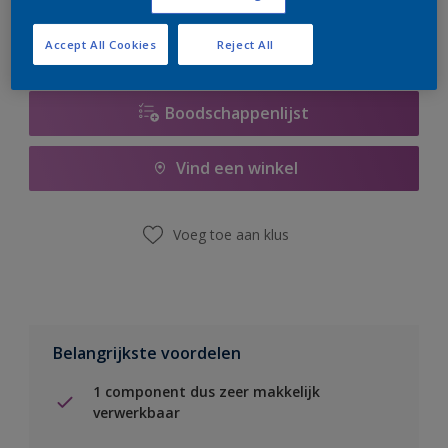
Accept All Cookies
Reject All
Boodschappenlijst
Vind een winkel
Voeg toe aan klus
Belangrijkste voordelen
1 component dus zeer makkelijk
verwerkbaar