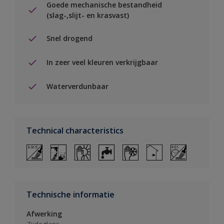
Goede mechanische bestandheid
(slag-,slijt- en krasvast)
Snel drogend
In zeer veel kleuren verkrijgbaar
Waterverdunbaar
Technical characteristics
Technische informatie
Afwerking