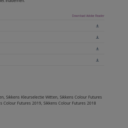
niet inademen.
Download Adobe Reader
en, Sikkens Kleurselectie Witten, Sikkens Colour Futures
ns Colour Futures 2019, Sikkens Colour Futures 2018