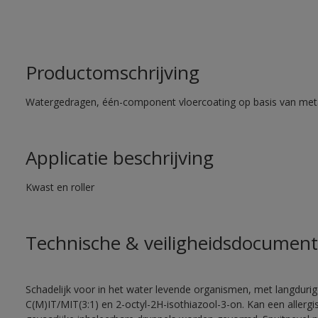
Productomschrijving
Watergedragen, één-component vloercoating op basis van met
Applicatie beschrijving
Kwast en roller
Technische & veiligheidsdocument
Schadelijk voor in het water levende organismen, met langdurig
C(M)IT/MIT(3:1) en 2-octyl-2H-isothiazool-3-on. Kan een allergi