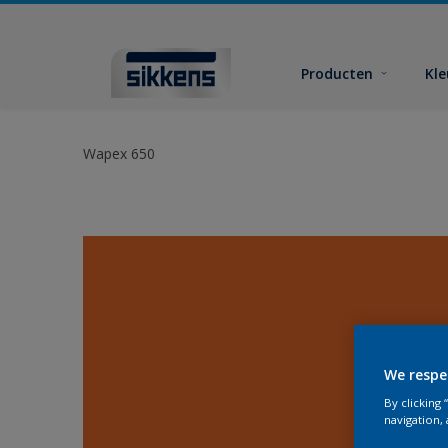
Producten
Kl
Wapex 650
We respe
By clicking
navigation, 