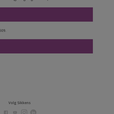
509.
Volg Sikkens