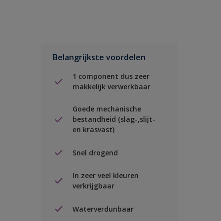
Belangrijkste voordelen
1 component dus zeer
makkelijk verwerkbaar
Goede mechanische
bestandheid (slag-,slijt-
en krasvast)
Snel drogend
In zeer veel kleuren
verkrijgbaar
Waterverdunbaar