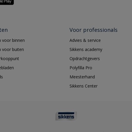
ten
Voor professionals
 voor binnen
Advies & service
 voor buiten
Sikkens academy
erkooppunt
Opdrachtgevers
ebladen
Polyfilla Pro
ds
Meesterhand
Sikkens Center