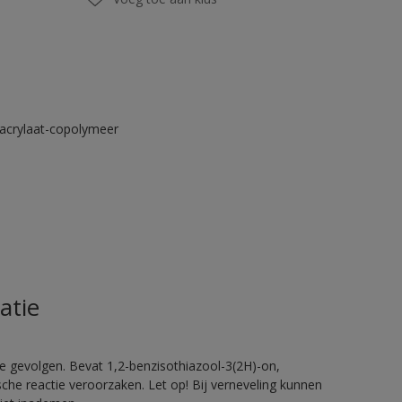
acrylaat-copolymeer
atie
e gevolgen. Bevat 1,2-benzisothiazool-3(2H)-on,
sche reactie veroorzaken. Let op! Bij verneveling kunnen