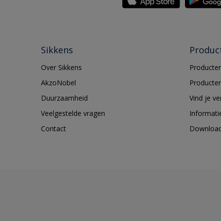
Sikkens
Produc
Over Sikkens
Producten
AkzoNobel
Producten
Duurzaamheid
Vind je v
Veelgestelde vragen
Informati
Contact
Downloa