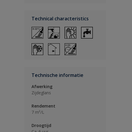
Technical characteristics
Technische informatie
Afwerking
Zijdeglans
Rendement
7 m²/L
Droogtijd
Ca. 6 uur