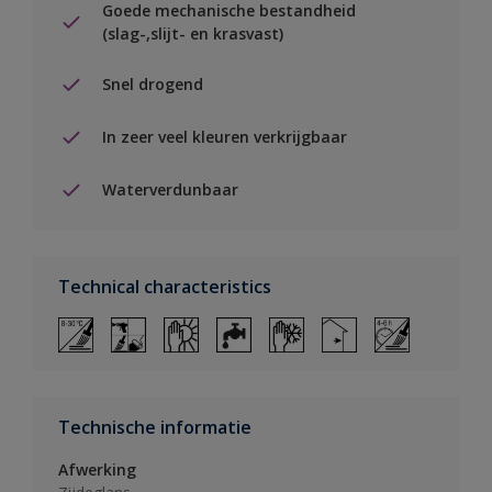
Goede mechanische bestandheid
(slag-,slijt- en krasvast)
Snel drogend
In zeer veel kleuren verkrijgbaar
Waterverdunbaar
Technical characteristics
Technische informatie
Afwerking