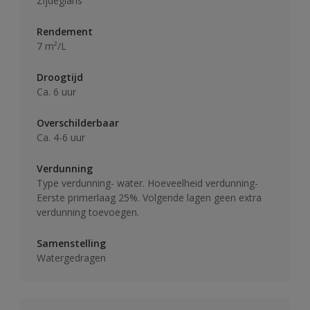
Zijdeglans
Rendement
7 m²/L
Droogtijd
Ca. 6 uur
Overschilderbaar
Ca. 4-6 uur
Verdunning
Type verdunning- water. Hoeveelheid verdunning-
Eerste primerlaag 25%. Volgende lagen geen extra
verdunning toevoegen.
Samenstelling
Watergedragen