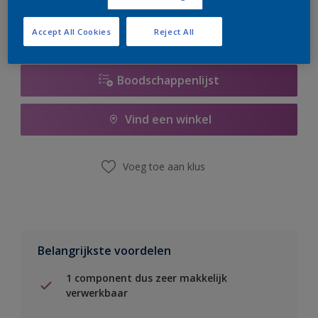
Accept All Cookies
Reject All
Boodschappenlijst
Vind een winkel
Voeg toe aan klus
Belangrijkste voordelen
1 component dus zeer makkelijk
verwerkbaar