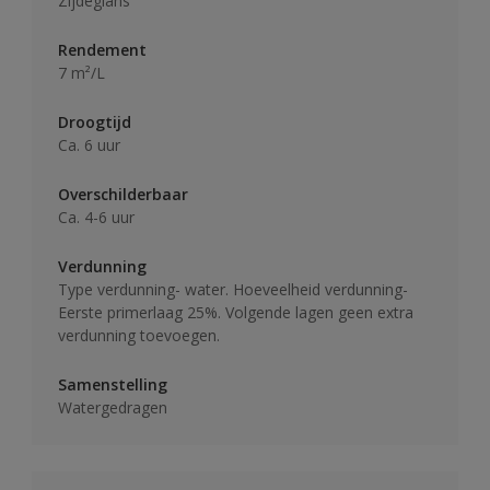
Zijdeglans
Rendement
7 m²/L
Droogtijd
Ca. 6 uur
Overschilderbaar
Ca. 4-6 uur
Verdunning
Type verdunning- water. Hoeveelheid verdunning-
Eerste primerlaag 25%. Volgende lagen geen extra
verdunning toevoegen.
Samenstelling
Watergedragen