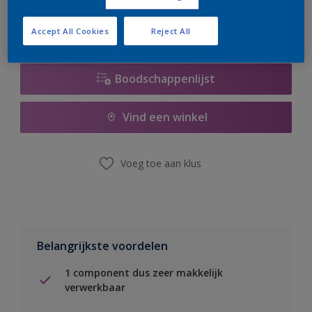
Accept All Cookies
Reject All
Boodschappenlijst
Vind een winkel
Voeg toe aan klus
Belangrijkste voordelen
1 component dus zeer makkelijk
verwerkbaar