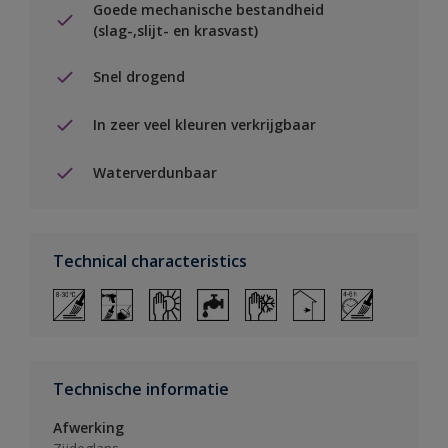
Goede mechanische bestandheid
(slag-,slijt- en krasvast)
Snel drogend
In zeer veel kleuren verkrijgbaar
Waterverdunbaar
Technical characteristics
Technische informatie
Afwerking