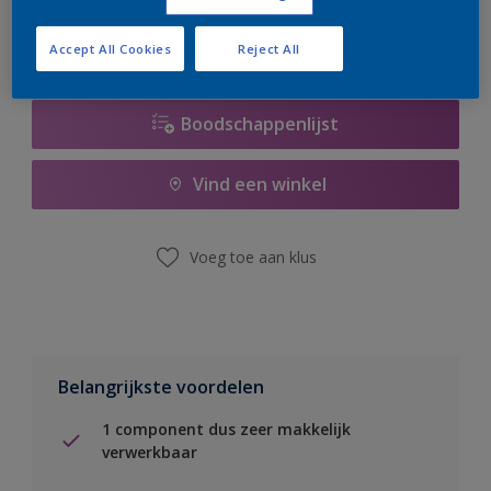
Accept All Cookies
Reject All
Boodschappenlijst
Vind een winkel
Voeg toe aan klus
Belangrijkste voordelen
1 component dus zeer makkelijk
verwerkbaar