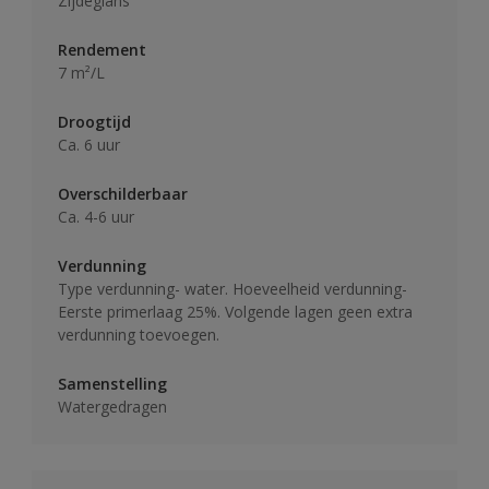
Zijdeglans
Rendement
7 m²/L
Droogtijd
Ca. 6 uur
Overschilderbaar
Ca. 4-6 uur
Verdunning
Type verdunning- water. Hoeveelheid verdunning-
Eerste primerlaag 25%. Volgende lagen geen extra
verdunning toevoegen.
Samenstelling
Watergedragen