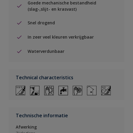
Goede mechanische bestandheid
(slag-,slijt- en krasvast)
Snel drogend
In zeer veel kleuren verkrijgbaar
Waterverdunbaar
Technical characteristics
Technische informatie
Afwerking