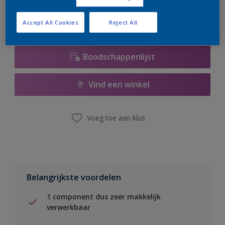
Accept All Cookies
Reject All
Boodschappenlijst
Vind een winkel
Voeg toe aan klus
Belangrijkste voordelen
1 component dus zeer makkelijk
verwerkbaar