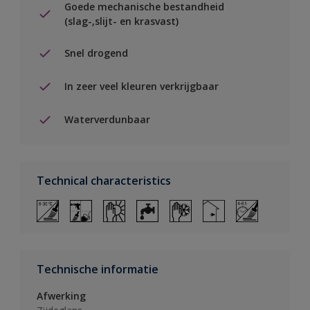
Goede mechanische bestandheid
(slag-,slijt- en krasvast)
Snel drogend
In zeer veel kleuren verkrijgbaar
Waterverdunbaar
Technical characteristics
Technische informatie
Afwerking