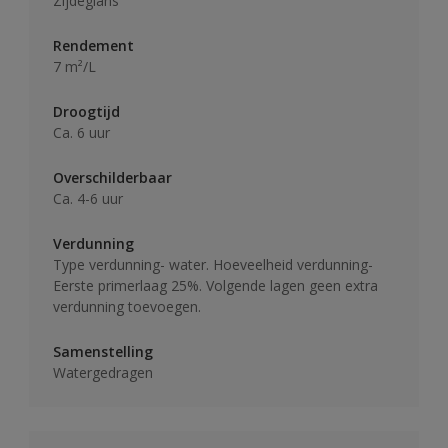
Zijdeglans
Rendement
7 m²/L
Droogtijd
Ca. 6 uur
Overschilderbaar
Ca. 4-6 uur
Verdunning
Type verdunning- water. Hoeveelheid verdunning-
Eerste primerlaag 25%. Volgende lagen geen extra
verdunning toevoegen.
Samenstelling
Watergedragen