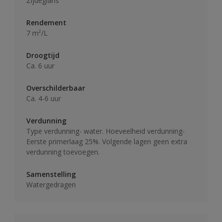
Zijdeglans
Rendement
7 m²/L
Droogtijd
Ca. 6 uur
Overschilderbaar
Ca. 4-6 uur
Verdunning
Type verdunning- water. Hoeveelheid verdunning-
Eerste primerlaag 25%. Volgende lagen geen extra
verdunning toevoegen.
Samenstelling
Watergedragen