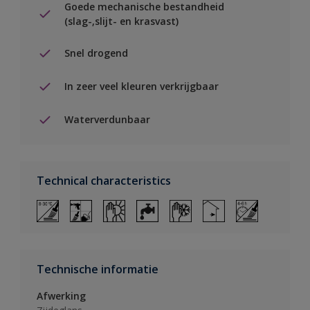
Goede mechanische bestandheid
(slag-,slijt- en krasvast)
Snel drogend
In zeer veel kleuren verkrijgbaar
Waterverdunbaar
Technical characteristics
Technische informatie
Afwerking