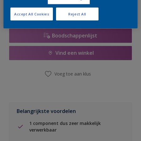
Accept All Cookies
Reject All
Boodschappenlijst
Vind een winkel
Voeg toe aan klus
Belangrijkste voordelen
1 component dus zeer makkelijk
verwerkbaar