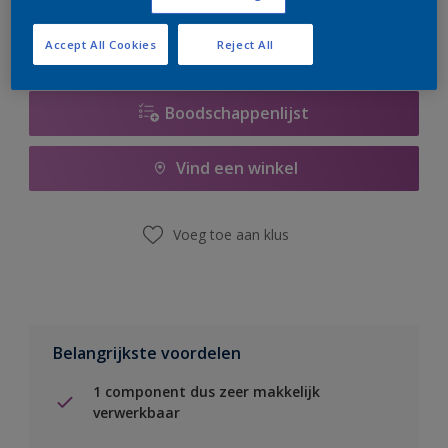
Accept All Cookies
Reject All
Boodschappenlijst
Vind een winkel
Voeg toe aan klus
Belangrijkste voordelen
1 component dus zeer makkelijk
verwerkbaar