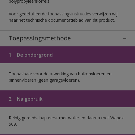
polypropyleenkorrels.
Voor gedetailleerde toepassingsinstructies verwijzen wij
naar het technische documentatieblad van dit product.
Toepassingsmethode
1.
De ondergrond
Toepasbaar voor de afwerking van balkonvloeren en
binnenvloeren (geen garagevloeren).
2.
Na gebruik
Reinig gereedschap eerst met water en daarna met Wapex
509.