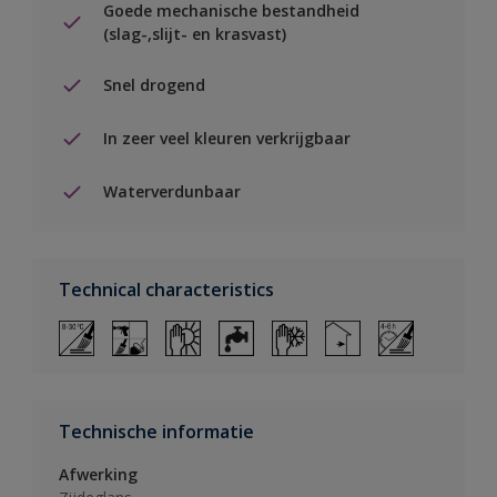
Goede mechanische bestandheid
(slag-,slijt- en krasvast)
Snel drogend
In zeer veel kleuren verkrijgbaar
Waterverdunbaar
Technical characteristics
Technische informatie
Afwerking