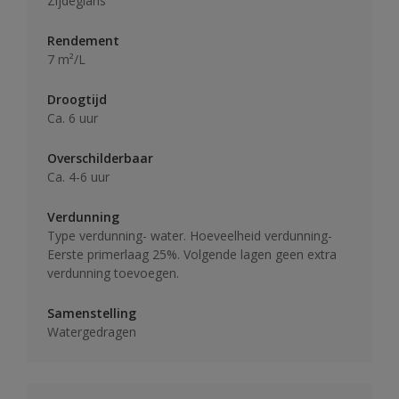
Zijdeglans
Rendement
7 m²/L
Droogtijd
Ca. 6 uur
Overschilderbaar
Ca. 4-6 uur
Verdunning
Type verdunning- water. Hoeveelheid verdunning-
Eerste primerlaag 25%. Volgende lagen geen extra
verdunning toevoegen.
Samenstelling
Watergedragen