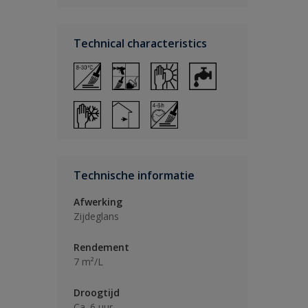
Technical characteristics
Technische informatie
Afwerking
Zijdeglans
Rendement
7 m²/L
Droogtijd
Ca. 6 uur