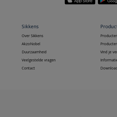
Sikkens
Produc
Over Sikkens
Producten
AkzoNobel
Producten
Duurzaamheid
Vind je v
Veelgestelde vragen
Informati
Contact
Downloa