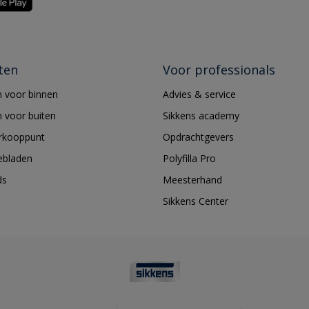
ten
Voor professionals
 voor binnen
Advies & service
 voor buiten
Sikkens academy
erkooppunt
Opdrachtgevers
ebladen
Polyfilla Pro
ds
Meesterhand
Sikkens Center