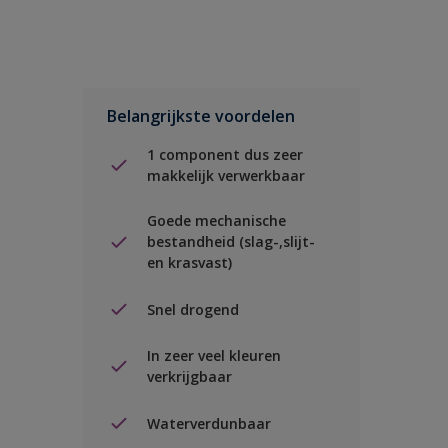
Belangrijkste voordelen
1 component dus zeer
makkelijk verwerkbaar
Goede mechanische
bestandheid (slag-,slijt-
en krasvast)
Snel drogend
In zeer veel kleuren
verkrijgbaar
Waterverdunbaar