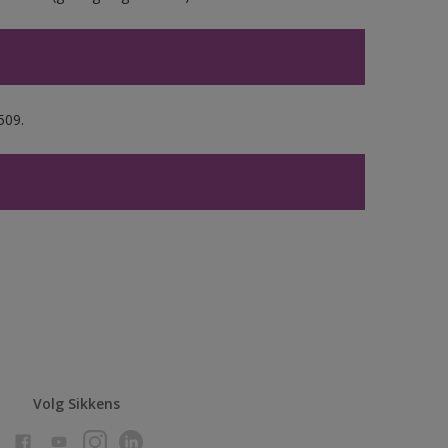
509.
Volg Sikkens