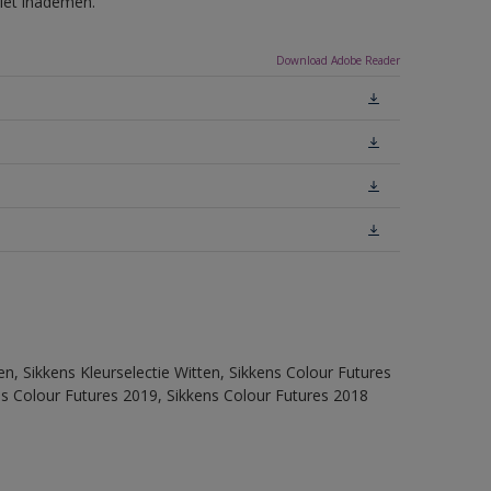
niet inademen.
Download Adobe Reader
en, Sikkens Kleurselectie Witten, Sikkens Colour Futures
ns Colour Futures 2019, Sikkens Colour Futures 2018