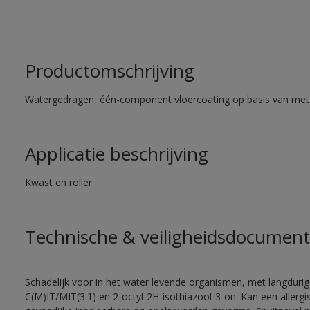
Productomschrijving
Watergedragen, één-component vloercoating op basis van met
Applicatie beschrijving
Kwast en roller
Technische & veiligheidsdocument
Schadelijk voor in het water levende organismen, met langdurig
C(M)IT/MIT(3:1) en 2-octyl-2H-isothiazool-3-on. Kan een allergi