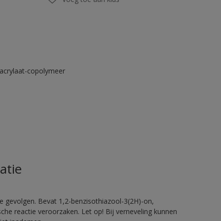
acrylaat-copolymeer
atie
e gevolgen. Bevat 1,2-benzisothiazool-3(2H)-on,
sche reactie veroorzaken. Let op! Bij verneveling kunnen