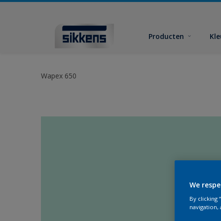
Producten
Kl
Wapex 650
We respe
By clicking
navigation, 