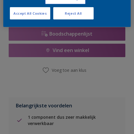
Accept All Cookies
Reject All
Boodschappenlijst
Vind een winkel
Voeg toe aan klus
Belangrijkste voordelen
1 component dus zeer makkelijk
verwerkbaar