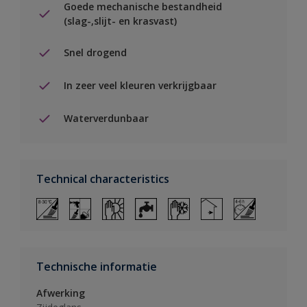
Goede mechanische bestandheid
(slag-,slijt- en krasvast)
Snel drogend
In zeer veel kleuren verkrijgbaar
Waterverdunbaar
Technical characteristics
Technische informatie
Afwerking