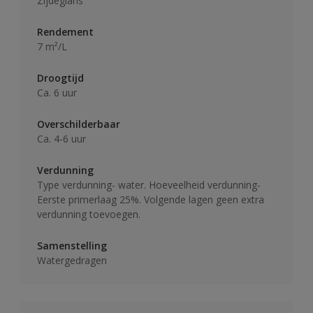
Zijdeglans
Rendement
7 m²/L
Droogtijd
Ca. 6 uur
Overschilderbaar
Ca. 4-6 uur
Verdunning
Type verdunning- water. Hoeveelheid verdunning-
Eerste primerlaag 25%. Volgende lagen geen extra
verdunning toevoegen.
Samenstelling
Watergedragen