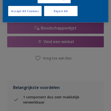
Accept All Cookies
Reject All
Boodschappenlijst
Vind een winkel
Voeg toe aan klus
Belangrijkste voordelen
1 component dus zeer makkelijk
verwerkbaar