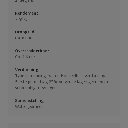
Zijdeglans
Rendement
7 m²/L
Droogtijd
Ca. 6 uur
Overschilderbaar
Ca. 4-6 uur
Verdunning
Type verdunning- water. Hoeveelheid verdunning-
Eerste primerlaag 25%. Volgende lagen geen extra
verdunning toevoegen.
Samenstelling
Watergedragen