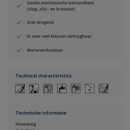
Goede mechanische bestandheid
(slag-,slijt- en krasvast)
Snel drogend
In zeer veel kleuren verkrijgbaar
Waterverdunbaar
Technical characteristics
Technische informatie
Afwerking