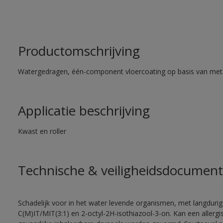
Productomschrijving
Watergedragen, één-component vloercoating op basis van met
Applicatie beschrijving
Kwast en roller
Technische & veiligheidsdocument
Schadelijk voor in het water levende organismen, met langdurig
C(M)IT/MIT(3:1) en 2-octyl-2H-isothiazool-3-on. Kan een allergi