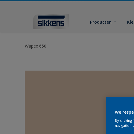
Producten
Kl
Wapex 650
We respe
By clicking
navigation, 