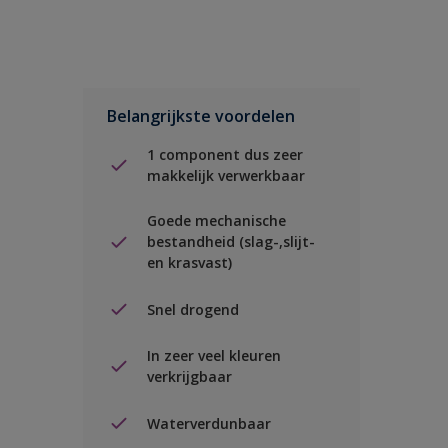
Belangrijkste voordelen
1 component dus zeer
makkelijk verwerkbaar
Goede mechanische
bestandheid (slag-,slijt-
en krasvast)
Snel drogend
In zeer veel kleuren
verkrijgbaar
Waterverdunbaar