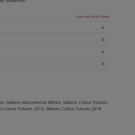
niet inademen.
Download Adobe Reader
en, Sikkens Kleurselectie Witten, Sikkens Colour Futures
ns Colour Futures 2019, Sikkens Colour Futures 2018