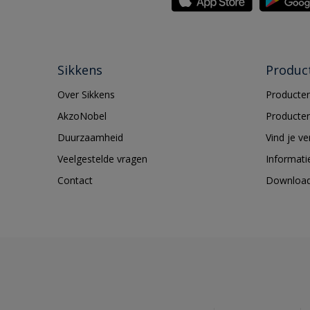
Sikkens
Produc
Over Sikkens
Producten
AkzoNobel
Producten
Duurzaamheid
Vind je v
Veelgestelde vragen
Informati
Contact
Downloa