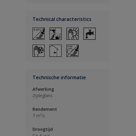
Technical characteristics
Technische informatie
Afwerking
Zijdeglans
Rendement
7 m²/L
Droogtijd
Ca. 6 uur