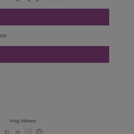
509.
Volg Sikkens