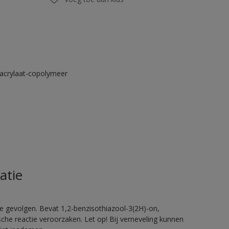
acrylaat-copolymeer
atie
e gevolgen. Bevat 1,2-benzisothiazool-3(2H)-on,
sche reactie veroorzaken. Let op! Bij verneveling kunnen