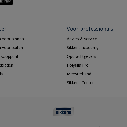
ten
Voor professionals
 voor binnen
Advies & service
 voor buiten
Sikkens academy
erkooppunt
Opdrachtgevers
ebladen
Polyfilla Pro
ds
Meesterhand
Sikkens Center