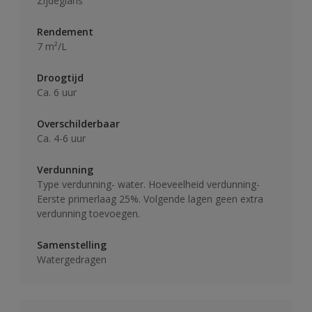
Zijdeglans
Rendement
7 m²/L
Droogtijd
Ca. 6 uur
Overschilderbaar
Ca. 4-6 uur
Verdunning
Type verdunning- water. Hoeveelheid verdunning-
Eerste primerlaag 25%. Volgende lagen geen extra
verdunning toevoegen.
Samenstelling
Watergedragen