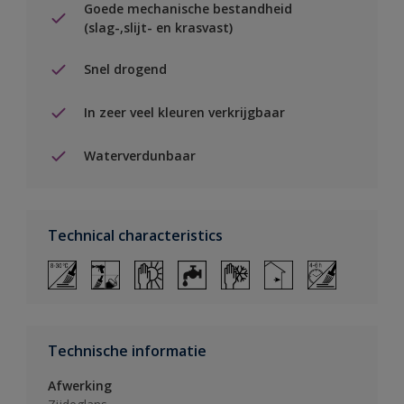
Goede mechanische bestandheid
(slag-,slijt- en krasvast)
Snel drogend
In zeer veel kleuren verkrijgbaar
Waterverdunbaar
Technical characteristics
Technische informatie
Afwerking