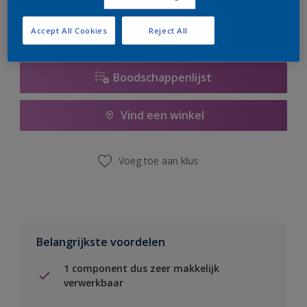
Accept All Cookies
Reject All
Boodschappenlijst
Vind een winkel
Voeg toe aan klus
Belangrijkste voordelen
1 component dus zeer makkelijk
verwerkbaar