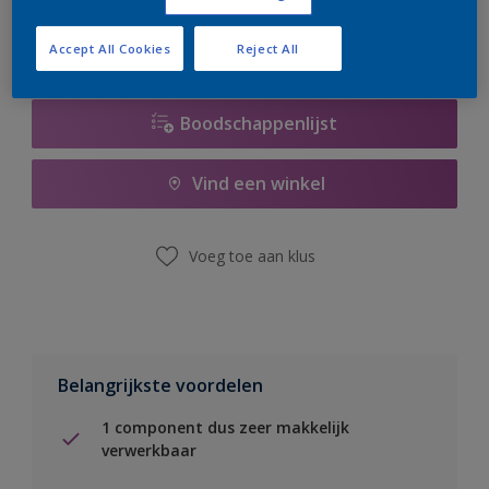
Accept All Cookies
Reject All
Boodschappenlijst
Vind een winkel
Voeg toe aan klus
Belangrijkste voordelen
1 component dus zeer makkelijk
verwerkbaar