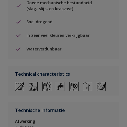
Goede mechanische bestandheid
(slag-,slijt- en krasvast)
Snel drogend
In zeer veel kleuren verkrijgbaar
Waterverdunbaar
Technical characteristics
Technische informatie
Afwerking