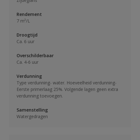
Zijdeglans
Rendement
7 m²/L
Droogtijd
Ca. 6 uur
Overschilderbaar
Ca. 4-6 uur
Verdunning
Type verdunning- water. Hoeveelheid verdunning-
Eerste primerlaag 25%. Volgende lagen geen extra
verdunning toevoegen.
Samenstelling
Watergedragen