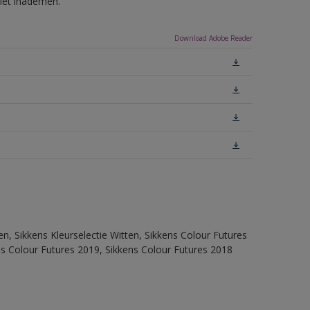
niet inademen.
Download Adobe Reader
en, Sikkens Kleurselectie Witten, Sikkens Colour Futures
ns Colour Futures 2019, Sikkens Colour Futures 2018