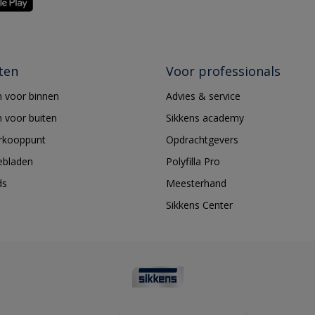
ten
Voor professionals
 voor binnen
Advies & service
 voor buiten
Sikkens academy
erkooppunt
Opdrachtgevers
ebladen
Polyfilla Pro
ds
Meesterhand
Sikkens Center