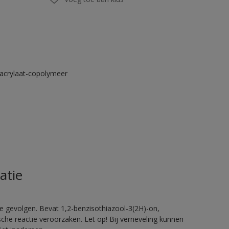
acrylaat-copolymeer
atie
e gevolgen. Bevat 1,2-benzisothiazool-3(2H)-on,
sche reactie veroorzaken. Let op! Bij verneveling kunnen