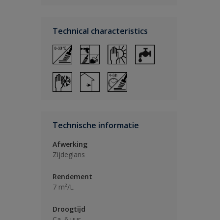
Technical characteristics
Technische informatie
Afwerking
Zijdeglans
Rendement
7 m²/L
Droogtijd
Ca. 6 uur