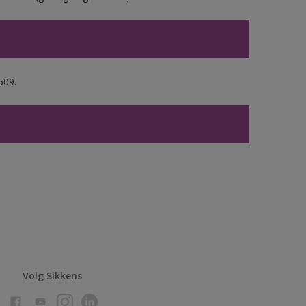
509.
Volg Sikkens