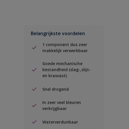
Belangrijkste voordelen
1 component dus zeer
makkelijk verwerkbaar
Goede mechanische
bestandheid (slag-,slijt-
en krasvast)
Snel drogend
In zeer veel kleuren
verkrijgbaar
Waterverdunbaar