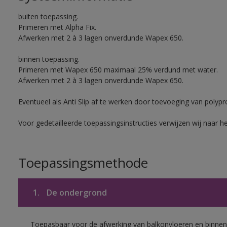
buiten toepassing.
Primeren met Alpha Fix.
Afwerken met 2 à 3 lagen onverdunde Wapex 650.
binnen toepassing.
Primeren met Wapex 650 maximaal 25% verdund met water.
Afwerken met 2 à 3 lagen onverdunde Wapex 650.
Eventueel als Anti Slip af te werken door toevoeging van polypr
Voor gedetailleerde toepassingsinstructies verwijzen wij naar h
Toepassingsmethode
1.
De ondergrond
Toepasbaar voor de afwerking van balkonvloeren en binnen