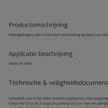
Productomschrijving
Watergedragen, één-component vloercoating op basis van met
Applicatie beschrijving
Kwast en roller
Technische & veiligheidsdocument
Schadelijk voor in het water levende organismen, met langdurig
C(M)IT/MIT(3:1) en 2-octyl-2H-isothiazool-3-on. Kan een allergi