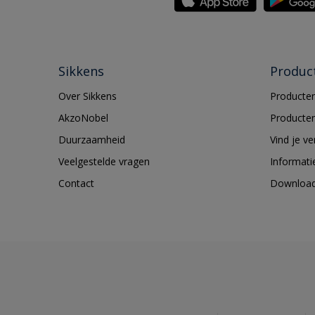
Sikkens
Produc
Over Sikkens
Producten
AkzoNobel
Producten
Duurzaamheid
Vind je v
Veelgestelde vragen
Informati
Contact
Downloa