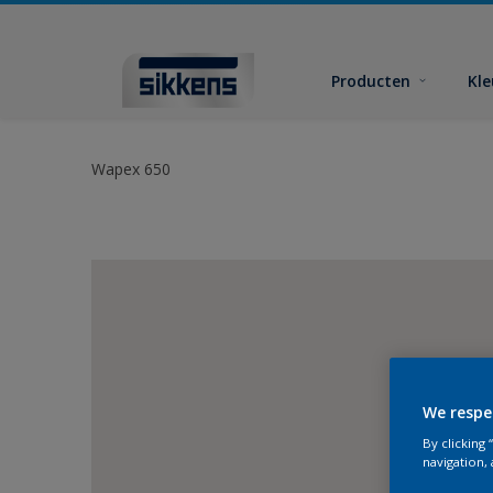
Producten
Kl
Wapex 650
We respe
By clicking
navigation, 