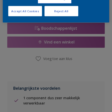
Accept All Cookies
Reject All
Boodschappenlijst
Vind een winkel
Voeg toe aan klus
Belangrijkste voordelen
1 component dus zeer makkelijk
verwerkbaar