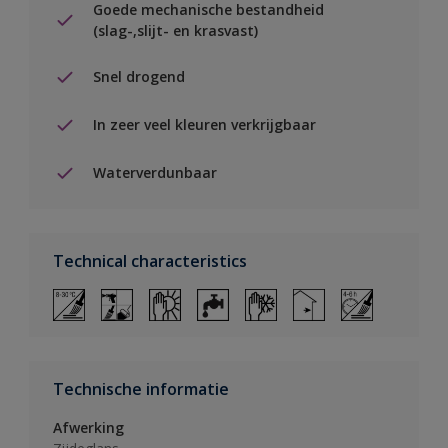
Goede mechanische bestandheid
(slag-,slijt- en krasvast)
Snel drogend
In zeer veel kleuren verkrijgbaar
Waterverdunbaar
Technical characteristics
Technische informatie
Afwerking