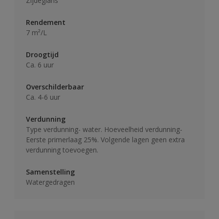
Zijdeglans
Rendement
7 m²/L
Droogtijd
Ca. 6 uur
Overschilderbaar
Ca. 4-6 uur
Verdunning
Type verdunning- water. Hoeveelheid verdunning-
Eerste primerlaag 25%. Volgende lagen geen extra
verdunning toevoegen.
Samenstelling
Watergedragen