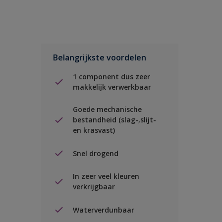
Belangrijkste voordelen
1 component dus zeer
makkelijk verwerkbaar
Goede mechanische
bestandheid (slag-,slijt-
en krasvast)
Snel drogend
In zeer veel kleuren
verkrijgbaar
Waterverdunbaar