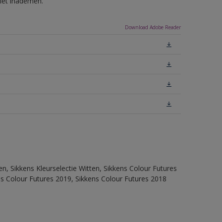
niet inademen.
Download Adobe Reader
en, Sikkens Kleurselectie Witten, Sikkens Colour Futures
ns Colour Futures 2019, Sikkens Colour Futures 2018