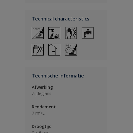
Technical characteristics
Technische informatie
Afwerking
Zijdeglans
Rendement
7 m²/L
Droogtijd
Ca. 6 uur