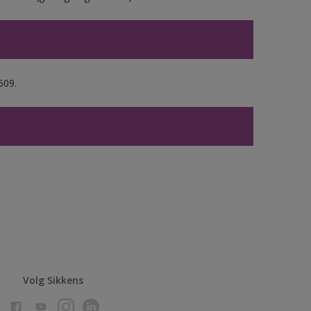
509.
Volg Sikkens