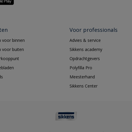
ten
Voor professionals
 voor binnen
Advies & service
 voor buiten
Sikkens academy
erkooppunt
Opdrachtgevers
ebladen
Polyfilla Pro
ds
Meesterhand
Sikkens Center