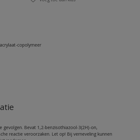
acrylaat-copolymeer
atie
e gevolgen. Bevat 1,2-benzisothiazool-3(2H)-on,
sche reactie veroorzaken. Let op! Bij verneveling kunnen