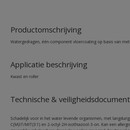
Productomschrijving
Watergedragen, één-component vloercoating op basis van met
Applicatie beschrijving
Kwast en roller
Technische & veiligheidsdocument
Schadelijk voor in het water levende organismen, met langdurig
C(M)IT/MIT(3:1) en 2-octyl-2H-isothiazool-3-on. Kan een allergi