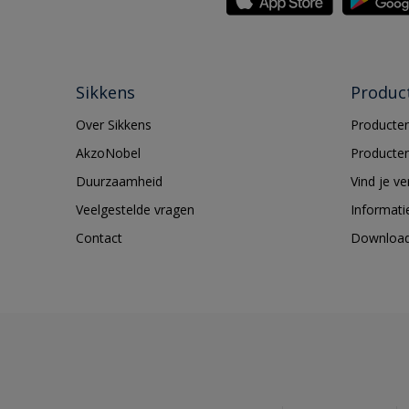
Sikkens
Produc
Over Sikkens
Producten
AkzoNobel
Producten
Duurzaamheid
Vind je v
Veelgestelde vragen
Informati
Contact
Downloa