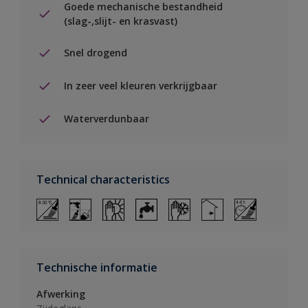
Goede mechanische bestandheid
(slag-,slijt- en krasvast)
Snel drogend
In zeer veel kleuren verkrijgbaar
Waterverdunbaar
Technical characteristics
Technische informatie
Afwerking