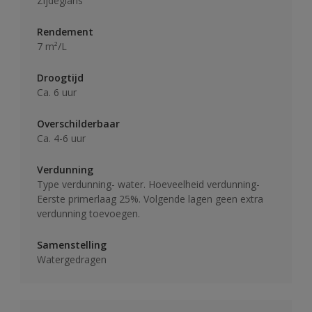
Zijdeglans
Rendement
7 m²/L
Droogtijd
Ca. 6 uur
Overschilderbaar
Ca. 4-6 uur
Verdunning
Type verdunning- water. Hoeveelheid verdunning-
Eerste primerlaag 25%. Volgende lagen geen extra
verdunning toevoegen.
Samenstelling
Watergedragen