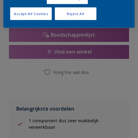
Accept All Cookies
Reject All
Boodschappenlijst
Vind een winkel
Voeg toe aan klus
Belangrijkste voordelen
1 component dus zeer makkelijk
verwerkbaar