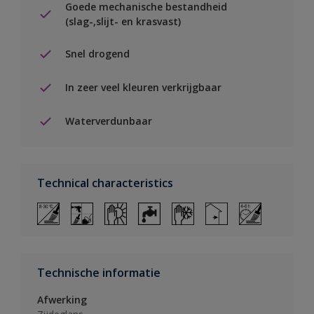
Goede mechanische bestandheid
(slag-,slijt- en krasvast)
Snel drogend
In zeer veel kleuren verkrijgbaar
Waterverdunbaar
Technical characteristics
Technische informatie
Afwerking