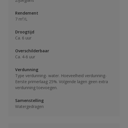
Zijdeglans
Rendement
7 m²/L
Droogtijd
Ca. 6 uur
Overschilderbaar
Ca. 4-6 uur
Verdunning
Type verdunning- water. Hoeveelheid verdunning-
Eerste primerlaag 25%. Volgende lagen geen extra
verdunning toevoegen.
Samenstelling
Watergedragen