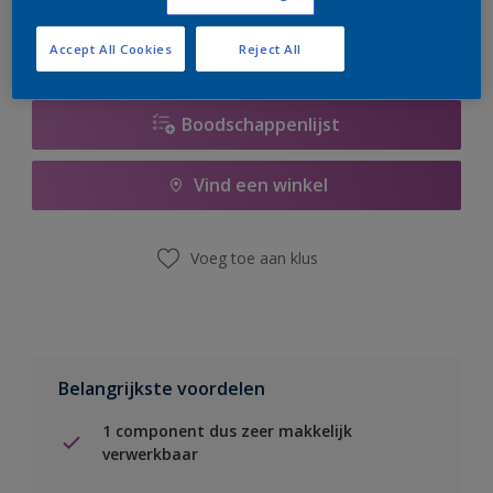
Accept All Cookies
Reject All
Boodschappenlijst
Vind een winkel
Voeg toe aan klus
Belangrijkste voordelen
1 component dus zeer makkelijk
verwerkbaar