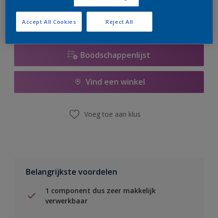
Accept All Cookies
Reject All
Boodschappenlijst
Vind een winkel
Voeg toe aan klus
Belangrijkste voordelen
1 component dus zeer makkelijk
verwerkbaar