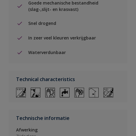
Goede mechanische bestandheid
(slag-,slijt- en krasvast)
Snel drogend
In zeer veel kleuren verkrijgbaar
Waterverdunbaar
Technical characteristics
Technische informatie
Afwerking