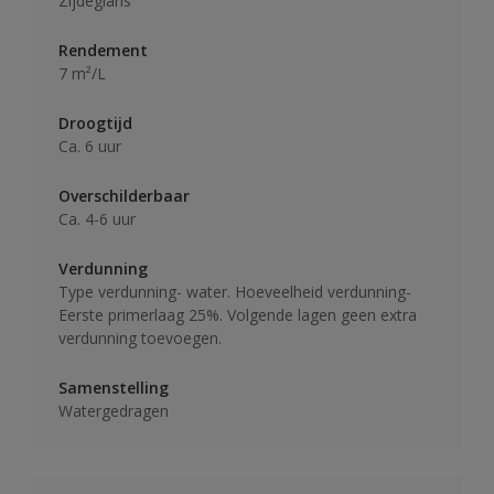
Zijdeglans
Rendement
7 m²/L
Droogtijd
Ca. 6 uur
Overschilderbaar
Ca. 4-6 uur
Verdunning
Type verdunning- water. Hoeveelheid verdunning-
Eerste primerlaag 25%. Volgende lagen geen extra
verdunning toevoegen.
Samenstelling
Watergedragen