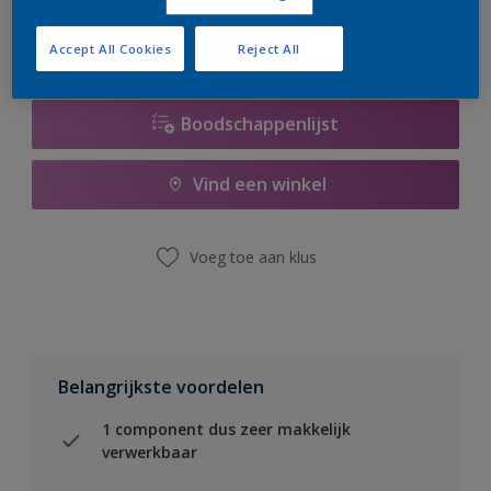
Accept All Cookies
Reject All
Boodschappenlijst
Vind een winkel
Voeg toe aan klus
Belangrijkste voordelen
1 component dus zeer makkelijk
verwerkbaar