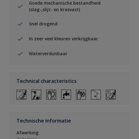
Goede mechanische bestandheid
(slag-,slijt- en krasvast)
Snel drogend
In zeer veel kleuren verkrijgbaar
Waterverdunbaar
Technical characteristics
Technische informatie
Afwerking