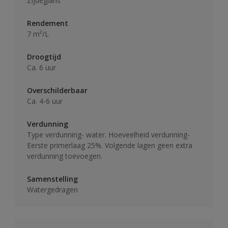
Zijdeglans
Rendement
7 m²/L
Droogtijd
Ca. 6 uur
Overschilderbaar
Ca. 4-6 uur
Verdunning
Type verdunning- water. Hoeveelheid verdunning-
Eerste primerlaag 25%. Volgende lagen geen extra
verdunning toevoegen.
Samenstelling
Watergedragen