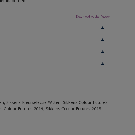
niet inademen.
Download Adobe Reader
en, Sikkens Kleurselectie Witten, Sikkens Colour Futures
ns Colour Futures 2019, Sikkens Colour Futures 2018