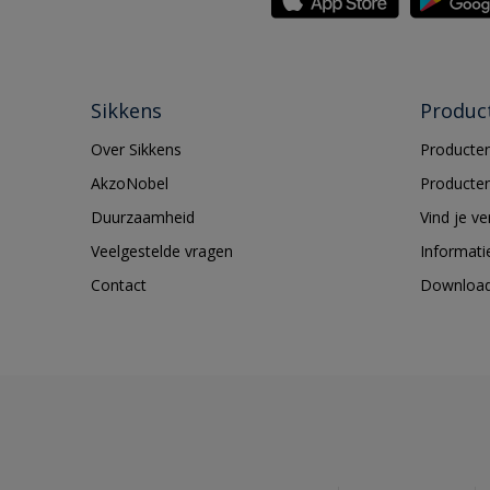
Sikkens
Produc
Over Sikkens
Producten
AkzoNobel
Producten
Duurzaamheid
Vind je v
Veelgestelde vragen
Informati
Contact
Downloa