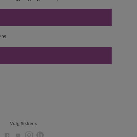
509.
Volg Sikkens