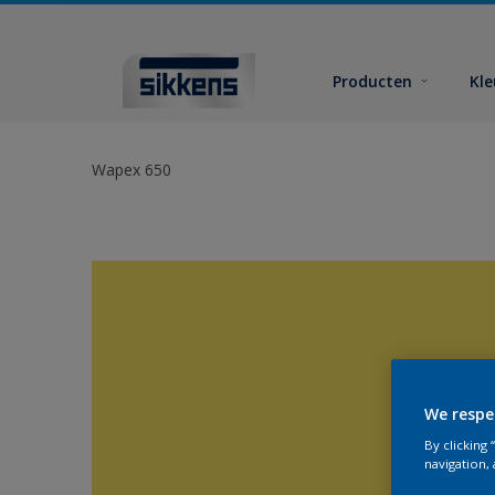
Producten
Kl
Wapex 650
We respe
By clicking
navigation, 