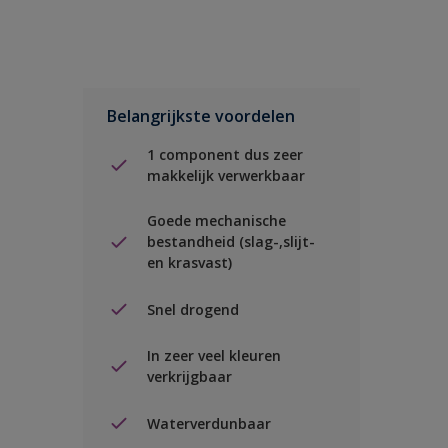
Belangrijkste voordelen
1 component dus zeer
makkelijk verwerkbaar
Goede mechanische
bestandheid (slag-,slijt-
en krasvast)
Snel drogend
In zeer veel kleuren
verkrijgbaar
Waterverdunbaar