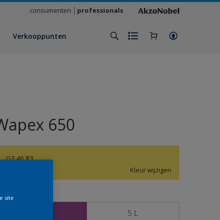
consumenten
professionals
Verkooppunten
Wapex 650
G3.46.83
Kleur wijzigen
rootte
e site
1 L
5 L