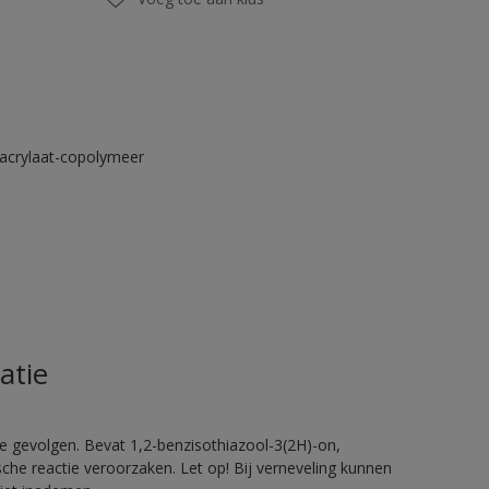
acrylaat-copolymeer
atie
e gevolgen. Bevat 1,2-benzisothiazool-3(2H)-on,
sche reactie veroorzaken. Let op! Bij verneveling kunnen