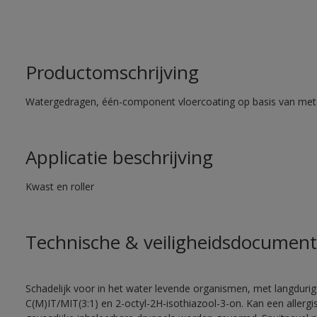
Productomschrijving
Watergedragen, één-component vloercoating op basis van met
Applicatie beschrijving
Kwast en roller
Technische & veiligheidsdocument
Schadelijk voor in het water levende organismen, met langdurig
C(M)IT/MIT(3:1) en 2-octyl-2H-isothiazool-3-on. Kan een allergi