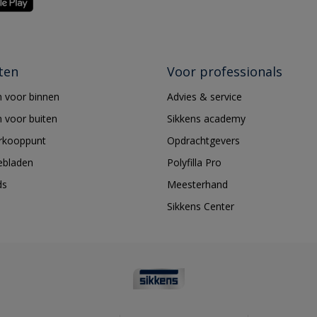
ten
Voor professionals
 voor binnen
Advies & service
 voor buiten
Sikkens academy
erkooppunt
Opdrachtgevers
ebladen
Polyfilla Pro
ds
Meesterhand
Sikkens Center