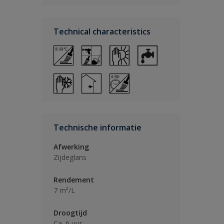
Technical characteristics
Technische informatie
Afwerking
Zijdeglans
Rendement
7 m²/L
Droogtijd
Ca. 6 uur