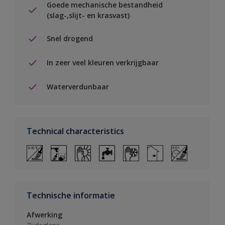
Goede mechanische bestandheid
(slag-,slijt- en krasvast)
Snel drogend
In zeer veel kleuren verkrijgbaar
Waterverdunbaar
Technical characteristics
Technische informatie
Afwerking