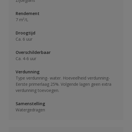
Zijdeglans
Rendement
7 m²/L
Droogtijd
Ca. 6 uur
Overschilderbaar
Ca. 4-6 uur
Verdunning
Type verdunning- water. Hoeveelheid verdunning-
Eerste primerlaag 25%. Volgende lagen geen extra
verdunning toevoegen.
Samenstelling
Watergedragen