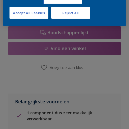
Accept All Cookies
Reject All
Boodschappenlijst
Vind een winkel
Voeg toe aan klus
Belangrijkste voordelen
1 component dus zeer makkelijk
verwerkbaar