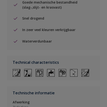
Goede mechanische bestandheid
(slag-,slijt- en krasvast)
Snel drogend
In zeer veel kleuren verkrijgbaar
Waterverdunbaar
Technical characteristics
Technische informatie
Afwerking