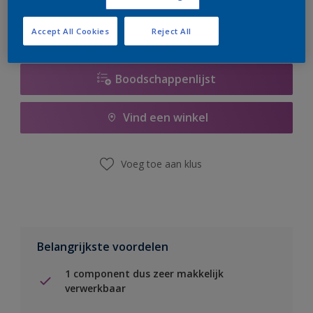
Accept All Cookies
Reject All
Boodschappenlijst
Vind een winkel
Voeg toe aan klus
Belangrijkste voordelen
1 component dus zeer makkelijk
verwerkbaar