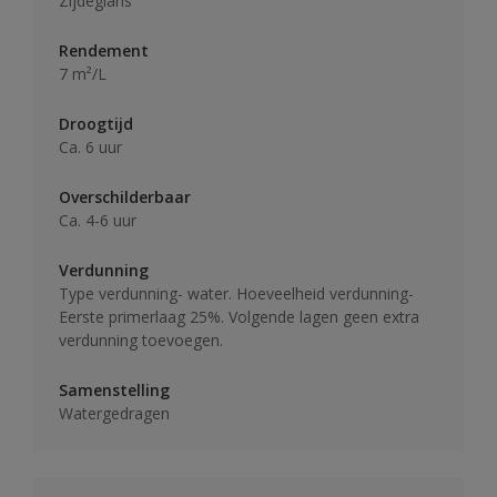
Zijdeglans
Rendement
7 m²/L
Droogtijd
Ca. 6 uur
Overschilderbaar
Ca. 4-6 uur
Verdunning
Type verdunning- water. Hoeveelheid verdunning-
Eerste primerlaag 25%. Volgende lagen geen extra
verdunning toevoegen.
Samenstelling
Watergedragen