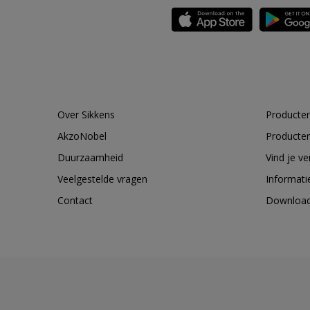
Over Sikkens
Producten
AkzoNobel
Producten
Duurzaamheid
Vind je v
Veelgestelde vragen
Informati
Contact
Downloa