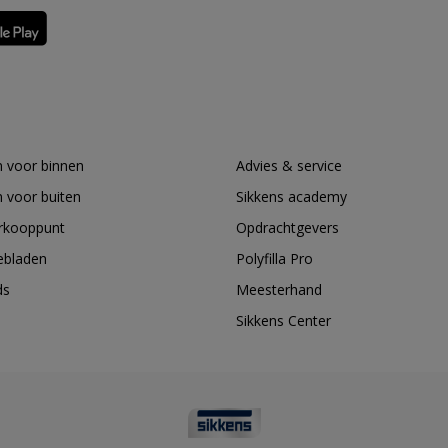
 voor binnen
Advies & service
 voor buiten
Sikkens academy
erkooppunt
Opdrachtgevers
ebladen
Polyfilla Pro
ds
Meesterhand
Sikkens Center