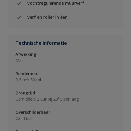
Vochtregulerende muurverf
Verf en roller in één
Technische informatie
Afwerking
Mat
Rendement
0,3 m²/ 30 ml
Droogtijd
Gemiddeld 2 uur bij 20°C per laag
Overschilderbaar
Ca. 4 uur