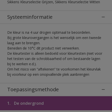
Sikkens Kleurselectie Grijzen, Sikkens Kleurselectie Witten
Systeeminformatie
De kleur is na 4 uur drogen optimaal te beoordelen.
Bij grote kleurovergangen is het wenselijk om een tweede
laag aan te brengen.
Beneden de 10°C dit product niet verwerken.
De kleurtester is alleen bedoeld voor kleurtesten (niet voor
het testen van de schrobbaarheid of om bestaande lagen
bij te werken e.d.).
Om het risico van “aftekenen” te voorkomen het kleurvlak
bij voorkeur op een onopvallende plek aanbrengen
Toepassingsmethode
1.
De ondergrond