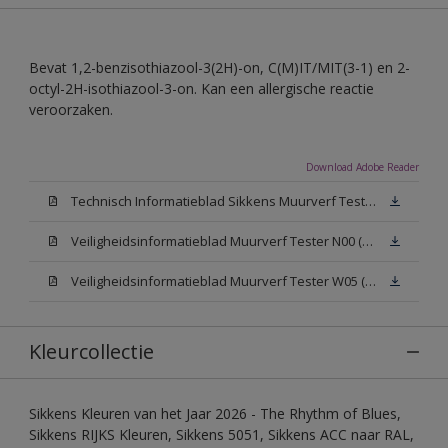
Bevat 1,2-benzisothiazool-3(2H)-on, C(M)IT/MIT(3-1) en 2-
octyl-2H-isothiazool-3-on. Kan een allergische reactie
veroorzaken.
Download Adobe Reader
Technisch Informatieblad Sikkens Muurverf Tester (PDF)
Veiligheidsinformatieblad Muurverf Tester N00 (PDF)
Veiligheidsinformatieblad Muurverf Tester W05 (PDF)
Kleurcollectie
Sikkens Kleuren van het Jaar 2026 - The Rhythm of Blues,
Sikkens RIJKS Kleuren, Sikkens 5051, Sikkens ACC naar RAL,