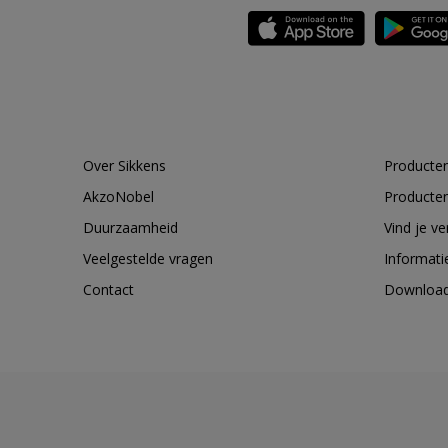
Over Sikkens
Producten
AkzoNobel
Producten
Duurzaamheid
Vind je v
Veelgestelde vragen
Informati
Contact
Downloa