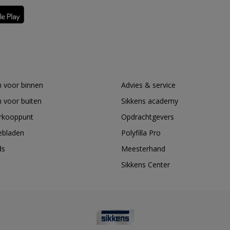
 voor binnen
Advies & service
 voor buiten
Sikkens academy
erkooppunt
Opdrachtgevers
ebladen
Polyfilla Pro
ds
Meesterhand
Sikkens Center