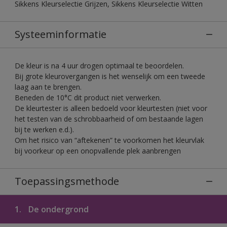
Sikkens Kleurselectie Grijzen, Sikkens Kleurselectie Witten
Systeeminformatie
De kleur is na 4 uur drogen optimaal te beoordelen.
Bij grote kleurovergangen is het wenselijk om een tweede
laag aan te brengen.
Beneden de 10°C dit product niet verwerken.
De kleurtester is alleen bedoeld voor kleurtesten (niet voor
het testen van de schrobbaarheid of om bestaande lagen
bij te werken e.d.).
Om het risico van “aftekenen” te voorkomen het kleurvlak
bij voorkeur op een onopvallende plek aanbrengen
Toepassingsmethode
1.
De ondergrond