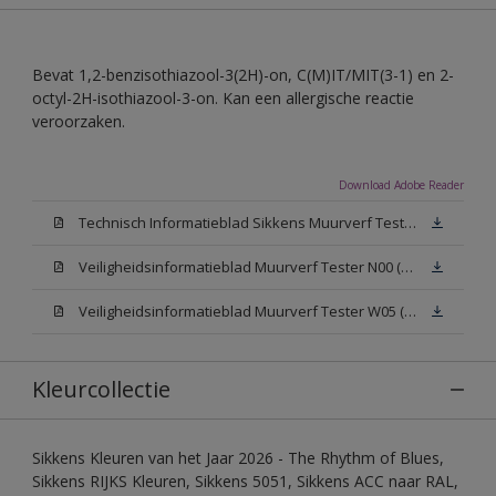
Bevat 1,2-benzisothiazool-3(2H)-on, C(M)IT/MIT(3-1) en 2-
octyl-2H-isothiazool-3-on. Kan een allergische reactie
veroorzaken.
Download Adobe Reader
Technisch Informatieblad Sikkens Muurverf Tester (PDF)
Veiligheidsinformatieblad Muurverf Tester N00 (PDF)
Veiligheidsinformatieblad Muurverf Tester W05 (PDF)
Kleurcollectie
Sikkens Kleuren van het Jaar 2026 - The Rhythm of Blues,
Sikkens RIJKS Kleuren, Sikkens 5051, Sikkens ACC naar RAL,