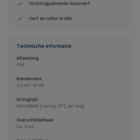
Vochtregulerende muurverf
Verf en roller in één
Technische informatie
Afwerking
Mat
Rendement
0,3 m²/ 30 ml
Droogtijd
Gemiddeld 2 uur bij 20°C per laag
Overschilderbaar
Ca. 4 uur