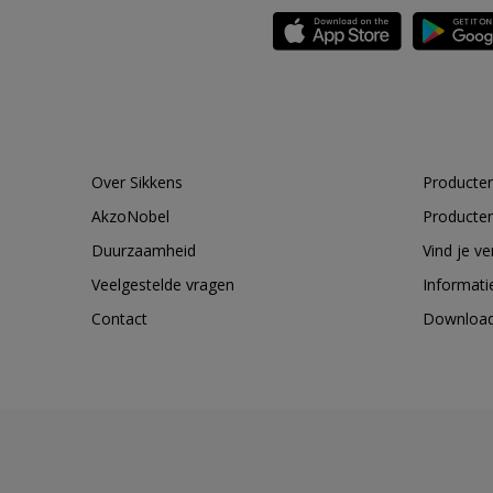
Over Sikkens
Producten
AkzoNobel
Producten
Duurzaamheid
Vind je v
Veelgestelde vragen
Informati
Contact
Downloa