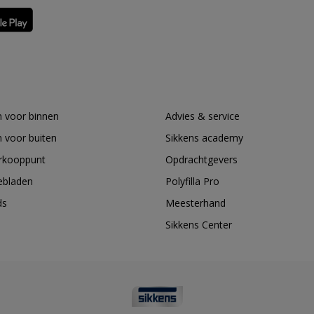
 voor binnen
Advies & service
 voor buiten
Sikkens academy
erkooppunt
Opdrachtgevers
ebladen
Polyfilla Pro
ds
Meesterhand
Sikkens Center