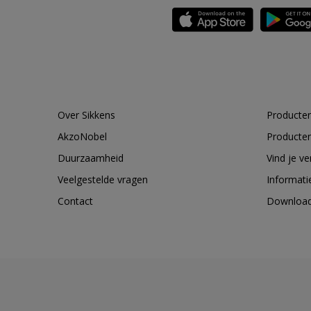
Over Sikkens
Producten
AkzoNobel
Producten
Duurzaamheid
Vind je v
Veelgestelde vragen
Informati
Contact
Downloa