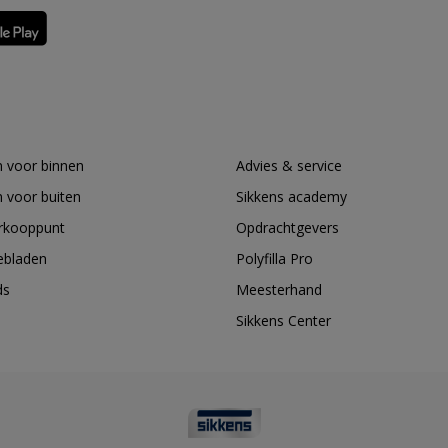
 voor binnen
Advies & service
 voor buiten
Sikkens academy
erkooppunt
Opdrachtgevers
ebladen
Polyfilla Pro
ds
Meesterhand
Sikkens Center