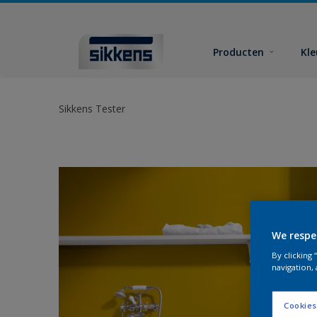
Producten
Kl
Sikkens Tester
We respe
By clicking
navigation, 
Cookies