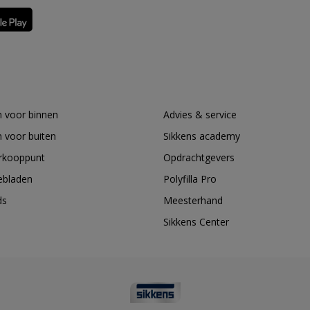
 voor binnen
Advies & service
 voor buiten
Sikkens academy
erkooppunt
Opdrachtgevers
ebladen
Polyfilla Pro
ds
Meesterhand
Sikkens Center