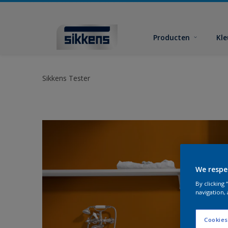
Producten
Kl
Sikkens Tester
We respe
By clicking
navigation, 
Cookies