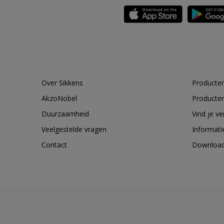
Over Sikkens
Producten
AkzoNobel
Producten
Duurzaamheid
Vind je v
Veelgestelde vragen
Informati
Contact
Downloa