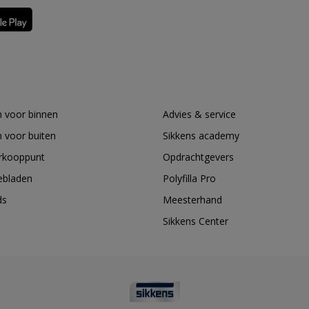
 voor binnen
Advies & service
 voor buiten
Sikkens academy
erkooppunt
Opdrachtgevers
ebladen
Polyfilla Pro
ds
Meesterhand
Sikkens Center