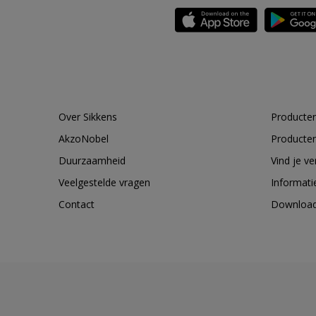
Over Sikkens
Producten
AkzoNobel
Producten
Duurzaamheid
Vind je v
Veelgestelde vragen
Informati
Contact
Downloa