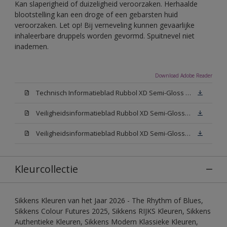
Kan slaperigheid of duizeligheid veroorzaken. Herhaalde
blootstelling kan een droge of een gebarsten huid
veroorzaken. Let op! Bij verneveling kunnen gevaarlijke
inhaleerbare druppels worden gevormd. Spuitnevel niet
inademen.
Download Adobe Reader
Technisch Informatieblad Rubbol XD Semi-Gloss (PDF)
Veiligheidsinformatieblad Rubbol XD Semi-Gloss White W05 (MSDS)
Veiligheidsinformatieblad Rubbol XD Semi-Gloss N00 (MSDS)
Kleurcollectie
Sikkens Kleuren van het Jaar 2026 - The Rhythm of Blues,
Sikkens Colour Futures 2025, Sikkens RIJKS Kleuren, Sikkens
Authentieke Kleuren, Sikkens Modern Klassieke Kleuren,