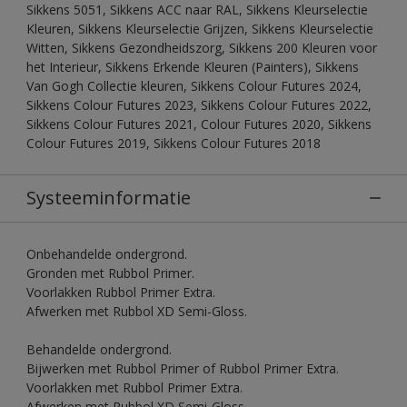
Sikkens 5051, Sikkens ACC naar RAL, Sikkens Kleurselectie
Kleuren, Sikkens Kleurselectie Grijzen, Sikkens Kleurselectie
Witten, Sikkens Gezondheidszorg, Sikkens 200 Kleuren voor
het Interieur, Sikkens Erkende Kleuren (Painters), Sikkens
Van Gogh Collectie kleuren, Sikkens Colour Futures 2024,
Sikkens Colour Futures 2023, Sikkens Colour Futures 2022,
Sikkens Colour Futures 2021, Colour Futures 2020, Sikkens
Colour Futures 2019, Sikkens Colour Futures 2018
Systeeminformatie
Onbehandelde ondergrond.
Gronden met Rubbol Primer.
Voorlakken Rubbol Primer Extra.
Afwerken met Rubbol XD Semi-Gloss.
Behandelde ondergrond.
Bijwerken met Rubbol Primer of Rubbol Primer Extra.
Voorlakken met Rubbol Primer Extra.
Afwerken met Rubbol XD Semi-Gloss.