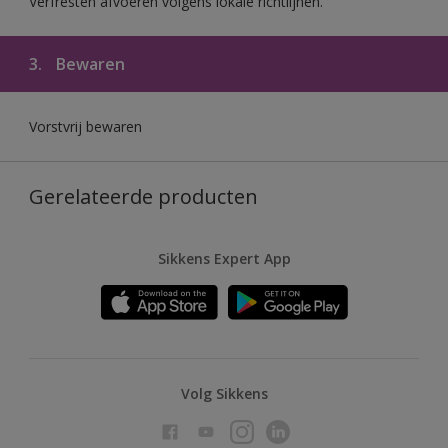
Verfresten afvoeren volgens lokale richtlijnen.
3.
Bewaren
Vorstvrij bewaren
Gerelateerde producten
Sikkens Expert App
Volg Sikkens