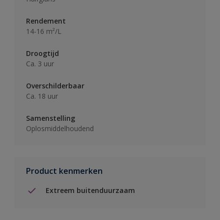
Rendement
14-16 m²/L
Droogtijd
Ca. 3 uur
Overschilderbaar
Ca. 18 uur
Samenstelling
Oplosmiddelhoudend
Product kenmerken
Extreem buitenduurzaam