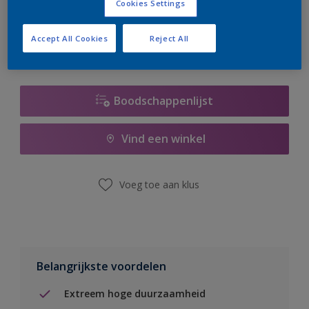
Cookies Settings
er hard aan om de voorraad aan te vullen.
Accept All Cookies
Reject All
Boodschappenlijst
Vind een winkel
Voeg toe aan klus
Belangrijkste voordelen
Extreem hoge duurzaamheid