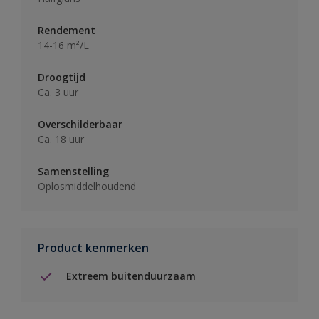
Rendement
14-16 m²/L
Droogtijd
Ca. 3 uur
Overschilderbaar
Ca. 18 uur
Samenstelling
Oplosmiddelhoudend
Product kenmerken
Extreem buitenduurzaam