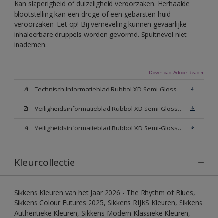
Kan slaperigheid of duizeligheid veroorzaken. Herhaalde
blootstelling kan een droge of een gebarsten huid
veroorzaken. Let op! Bij verneveling kunnen gevaarlijke
inhaleerbare druppels worden gevormd. Spuitnevel niet
inademen.
Download Adobe Reader
Technisch Informatieblad Rubbol XD Semi-Gloss (PDF)
Veiligheidsinformatieblad Rubbol XD Semi-Gloss White W05 (MSDS)
Veiligheidsinformatieblad Rubbol XD Semi-Gloss N00 (MSDS)
Kleurcollectie
Sikkens Kleuren van het Jaar 2026 - The Rhythm of Blues,
Sikkens Colour Futures 2025, Sikkens RIJKS Kleuren, Sikkens
Authentieke Kleuren, Sikkens Modern Klassieke Kleuren,