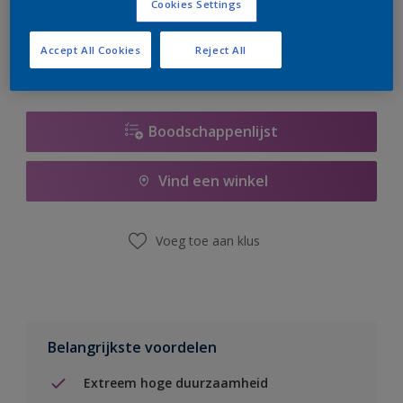
Cookies Settings
er hard aan om de voorraad aan te vullen.
Accept All Cookies
Reject All
Boodschappenlijst
Vind een winkel
Voeg toe aan klus
Belangrijkste voordelen
Extreem hoge duurzaamheid