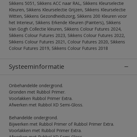
Sikkens 5051, Sikkens ACC naar RAL, Sikkens Kleurselectie
Kleuren, Sikkens Kleurselectie Grijzen, Sikkens Kleurselectie
Witten, Sikkens Gezondheidszorg, Sikkens 200 Kleuren voor
het Interieur, Sikkens Erkende Kleuren (Painters), Sikkens
Van Gogh Collectie kleuren, Sikkens Colour Futures 2024,
Sikkens Colour Futures 2023, Sikkens Colour Futures 2022,
Sikkens Colour Futures 2021, Colour Futures 2020, Sikkens
Colour Futures 2019, Sikkens Colour Futures 2018
Systeeminformatie
Onbehandelde ondergrond.
Gronden met Rubbol Primer.
Voorlakken Rubbol Primer Extra.
Afwerken met Rubbol XD Semi-Gloss.
Behandelde ondergrond.
Bijwerken met Rubbol Primer of Rubbol Primer Extra.
Voorlakken met Rubbol Primer Extra.
Afwerken met Rubbol XD Semi-Gloss.