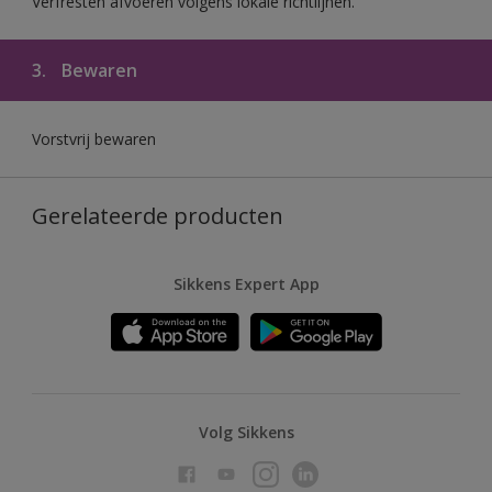
Verfresten afvoeren volgens lokale richtlijnen.
3.
Bewaren
Vorstvrij bewaren
Gerelateerde producten
Sikkens Expert App
Volg Sikkens