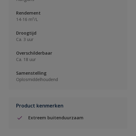
Rendement
14-16 m²/L
Droogtijd
Ca. 3 uur
Overschilderbaar
Ca. 18 uur
Samenstelling
Oplosmiddelhoudend
Product kenmerken
Extreem buitenduurzaam