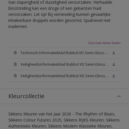
Kan slaperigheid of duizeligheid veroorzaken. Herhaalde
blootstelling kan een droge of een gebarsten huid
veroorzaken. Let op! Bij verneveling kunnen gevaarlijke
inhaleerbare druppels worden gevormd. Spuitnevel niet
inademen.
Download Adobe Reader
Technisch Informatieblad Rubbol XD Semi-Gloss (PDF)
Veiligheidsinformatieblad Rubbol XD Semi-Gloss White W05 (MSDS)
Veiligheidsinformatieblad Rubbol XD Semi-Gloss N00 (MSDS)
Kleurcollectie
Sikkens Kleuren van het Jaar 2026 - The Rhythm of Blues,
Sikkens Colour Futures 2025, Sikkens RIJKS Kleuren, Sikkens
Authentieke Kleuren, Sikkens Modern Klassieke Kleuren,