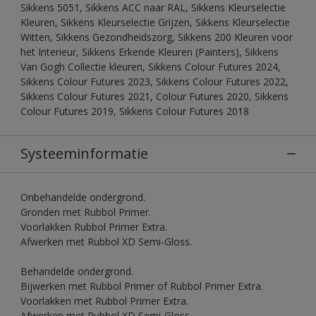
Sikkens 5051, Sikkens ACC naar RAL, Sikkens Kleurselectie
Kleuren, Sikkens Kleurselectie Grijzen, Sikkens Kleurselectie
Witten, Sikkens Gezondheidszorg, Sikkens 200 Kleuren voor
het Interieur, Sikkens Erkende Kleuren (Painters), Sikkens
Van Gogh Collectie kleuren, Sikkens Colour Futures 2024,
Sikkens Colour Futures 2023, Sikkens Colour Futures 2022,
Sikkens Colour Futures 2021, Colour Futures 2020, Sikkens
Colour Futures 2019, Sikkens Colour Futures 2018
Systeeminformatie
Onbehandelde ondergrond.
Gronden met Rubbol Primer.
Voorlakken Rubbol Primer Extra.
Afwerken met Rubbol XD Semi-Gloss.
Behandelde ondergrond.
Bijwerken met Rubbol Primer of Rubbol Primer Extra.
Voorlakken met Rubbol Primer Extra.
Afwerken met Rubbol XD Semi-Gloss.