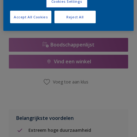
Cookies Settings
er hard aan om de voorraad aan te vullen.
Accept All Cookies
Reject All
Boodschappenlijst
Vind een winkel
Voeg toe aan klus
Belangrijkste voordelen
Extreem hoge duurzaamheid