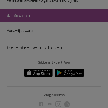
Verfresten afvoeren volgens lokale richtlijnen.
3.
Bewaren
Vorstvrij bewaren
Gerelateerde producten
Sikkens Expert App
Volg Sikkens