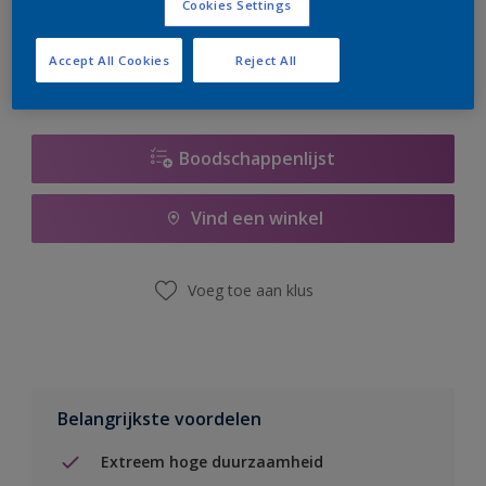
Cookies Settings
er hard aan om de voorraad aan te vullen.
Accept All Cookies
Reject All
Boodschappenlijst
Vind een winkel
Voeg toe aan klus
Belangrijkste voordelen
Extreem hoge duurzaamheid