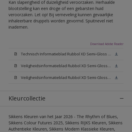
Kan slaperigheid of duizeligheid veroorzaken. Herhaalde
blootstelling kan een droge of een gebarsten huid
veroorzaken. Let op! Bij verneveling kunnen gevaarlijke
inhaleerbare druppels worden gevormd. Spuitnevel niet
inademen.
Download Adobe Reader
Technisch Informatieblad Rubbol XD Semi-Gloss (PDF)
Veiligheidsinformatieblad Rubbol XD Semi-Gloss White W05 (MSDS)
Veiligheidsinformatieblad Rubbol XD Semi-Gloss N00 (MSDS)
Kleurcollectie
Sikkens Kleuren van het Jaar 2026 - The Rhythm of Blues,
Sikkens Colour Futures 2025, Sikkens RIJKS Kleuren, Sikkens
Authentieke Kleuren, Sikkens Modern Klassieke Kleuren,