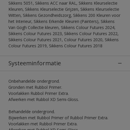
Sikkens 5051, Sikkens ACC naar RAL, Sikkens Kleurselectie
Kleuren, Sikkens Kleurselectie Grijzen, Sikkens Kleurselectie
Witten, Sikkens Gezondheidszorg, Sikkens 200 Kleuren voor
het Interieur, Sikkens Erkende Kleuren (Painters), Sikkens
Van Gogh Collectie kleuren, Sikkens Colour Futures 2024,
Sikkens Colour Futures 2023, Sikkens Colour Futures 2022,
Sikkens Colour Futures 2021, Colour Futures 2020, Sikkens
Colour Futures 2019, Sikkens Colour Futures 2018
Systeeminformatie
Onbehandelde ondergrond.
Gronden met Rubbol Primer.
Voorlakken Rubbol Primer Extra.
Afwerken met Rubbol XD Semi-Gloss.
Behandelde ondergrond.
Bijwerken met Rubbol Primer of Rubbol Primer Extra.
Voorlakken met Rubbol Primer Extra.
Afwerken met Rubbol XD Semi-Gloss.