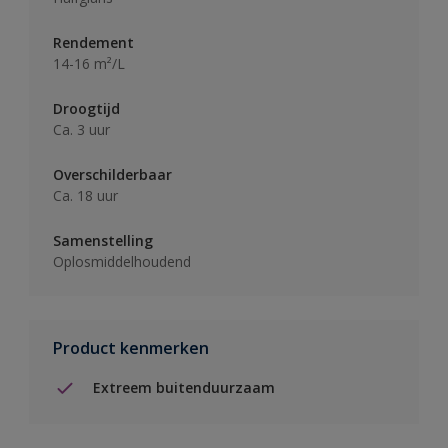
Rendement
14-16 m²/L
Droogtijd
Ca. 3 uur
Overschilderbaar
Ca. 18 uur
Samenstelling
Oplosmiddelhoudend
Product kenmerken
Extreem buitenduurzaam