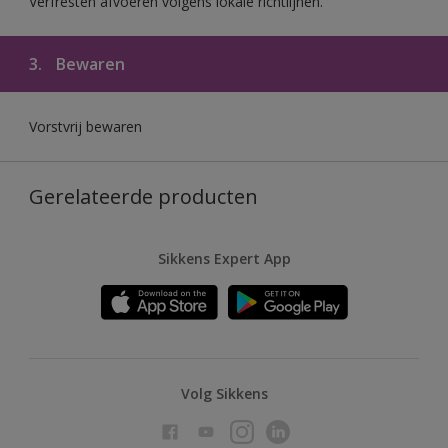
Verfresten afvoeren volgens lokale richtlijnen.
3.
Bewaren
Vorstvrij bewaren
Gerelateerde producten
Sikkens Expert App
Volg Sikkens