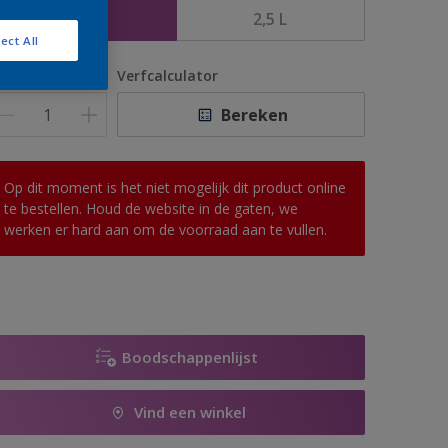
1 L
2,5 L
ect All
antal
Verfcalculator
Bereken
Op dit moment is het niet mogelijk dit product online
te bestellen. Houd de website in de gaten, we
werken er hard aan om de voorraad aan te vullen.
Boodschappenlijst
Vind een winkel