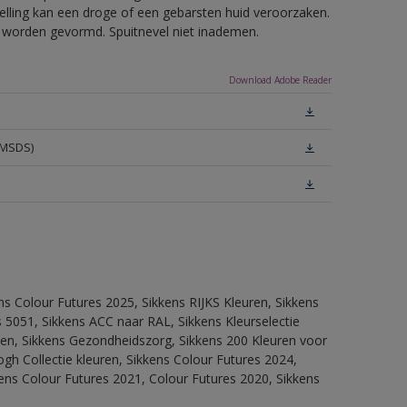
telling kan een droge of een gebarsten huid veroorzaken.
ls worden gevormd. Spuitnevel niet inademen.
Download Adobe Reader
(MSDS)
ns Colour Futures 2025, Sikkens RIJKS Kleuren, Sikkens
 5051, Sikkens ACC naar RAL, Sikkens Kleurselectie
itten, Sikkens Gezondheidszorg, Sikkens 200 Kleuren voor
ogh Collectie kleuren, Sikkens Colour Futures 2024,
ens Colour Futures 2021, Colour Futures 2020, Sikkens