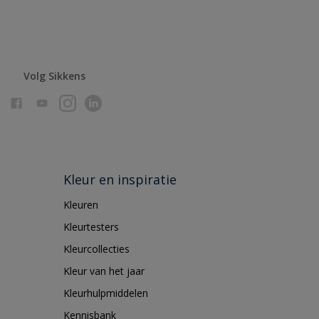
Volg Sikkens
Kleur en inspiratie
Kleuren
Kleurtesters
Kleurcollecties
Kleur van het jaar
Kleurhulpmiddelen
Kennisbank