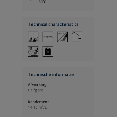
30˚C
Technical characteristics
Technische informatie
Afwerking
Halfglans
Rendement
14-16 m²/L