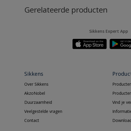
Gerelateerde producten
Sikkens Expert App
Sikkens
Produc
Over Sikkens
Producten
AkzoNobel
Producten
Duurzaamheid
Vind je v
Veelgestelde vragen
Informati
Contact
Downloa