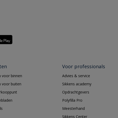
ten
Voor professionals
 voor binnen
Advies & service
 voor buiten
Sikkens academy
erkooppunt
Opdrachtgevers
ebladen
Polyfilla Pro
ds
Meesterhand
Sikkens Center