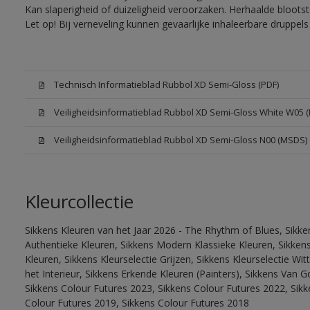
Kan slaperigheid of duizeligheid veroorzaken. Herhaalde bloots
Let op! Bij verneveling kunnen gevaarlijke inhaleerbare druppe
Technisch Informatieblad Rubbol XD Semi-Gloss (PDF)
Veiligheidsinformatieblad Rubbol XD Semi-Gloss White W05 
Veiligheidsinformatieblad Rubbol XD Semi-Gloss N00 (MSDS)
Kleurcollectie
Sikkens Kleuren van het Jaar 2026 - The Rhythm of Blues, Sikke
Authentieke Kleuren, Sikkens Modern Klassieke Kleuren, Sikkens
Kleuren, Sikkens Kleurselectie Grijzen, Sikkens Kleurselectie W
het Interieur, Sikkens Erkende Kleuren (Painters), Sikkens Van G
Sikkens Colour Futures 2023, Sikkens Colour Futures 2022, Sikk
Colour Futures 2019, Sikkens Colour Futures 2018