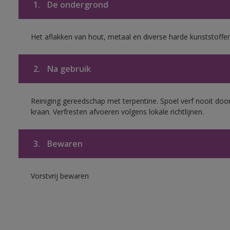
1.
De ondergrond
Het aflakken van hout, metaal en diverse harde kunststoffen
2.
Na gebruik
Reiniging gereedschap met terpentine. Spoel verf nooit door
kraan. Verfresten afvoeren volgens lokale richtlijnen.
3.
Bewaren
Vorstvrij bewaren