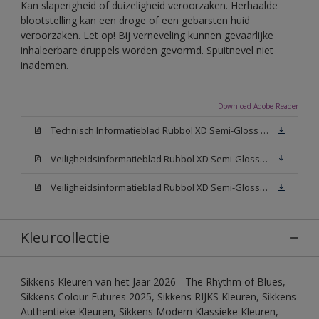
Kan slaperigheid of duizeligheid veroorzaken. Herhaalde
blootstelling kan een droge of een gebarsten huid
veroorzaken. Let op! Bij verneveling kunnen gevaarlijke
inhaleerbare druppels worden gevormd. Spuitnevel niet
inademen.
Download Adobe Reader
Technisch Informatieblad Rubbol XD Semi-Gloss (PDF)
Veiligheidsinformatieblad Rubbol XD Semi-Gloss White W05 (MSDS)
Veiligheidsinformatieblad Rubbol XD Semi-Gloss N00 (MSDS)
Kleurcollectie
Sikkens Kleuren van het Jaar 2026 - The Rhythm of Blues,
Sikkens Colour Futures 2025, Sikkens RIJKS Kleuren, Sikkens
Authentieke Kleuren, Sikkens Modern Klassieke Kleuren,