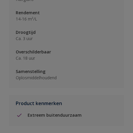
Rendement
14-16 m²/L
Droogtijd
Ca. 3 uur
Overschilderbaar
Ca. 18 uur
Samenstelling
Oplosmiddelhoudend
Product kenmerken
Extreem buitenduurzaam