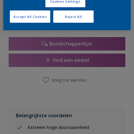
Cookies Settings
er hard aan om de voorraad aan te vullen.
Accept All Cookies
Reject All
Boodschappenlijst
Vind een winkel
Voeg toe aan klus
Belangrijkste voordelen
Extreem hoge duurzaamheid