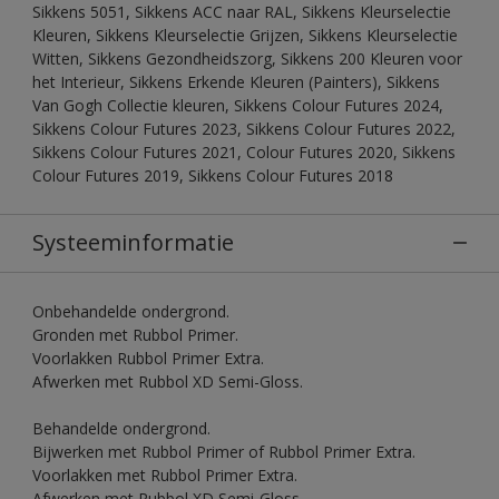
Sikkens 5051, Sikkens ACC naar RAL, Sikkens Kleurselectie
Kleuren, Sikkens Kleurselectie Grijzen, Sikkens Kleurselectie
Witten, Sikkens Gezondheidszorg, Sikkens 200 Kleuren voor
het Interieur, Sikkens Erkende Kleuren (Painters), Sikkens
Van Gogh Collectie kleuren, Sikkens Colour Futures 2024,
Sikkens Colour Futures 2023, Sikkens Colour Futures 2022,
Sikkens Colour Futures 2021, Colour Futures 2020, Sikkens
Colour Futures 2019, Sikkens Colour Futures 2018
Systeeminformatie
Onbehandelde ondergrond.
Gronden met Rubbol Primer.
Voorlakken Rubbol Primer Extra.
Afwerken met Rubbol XD Semi-Gloss.
Behandelde ondergrond.
Bijwerken met Rubbol Primer of Rubbol Primer Extra.
Voorlakken met Rubbol Primer Extra.
Afwerken met Rubbol XD Semi-Gloss.