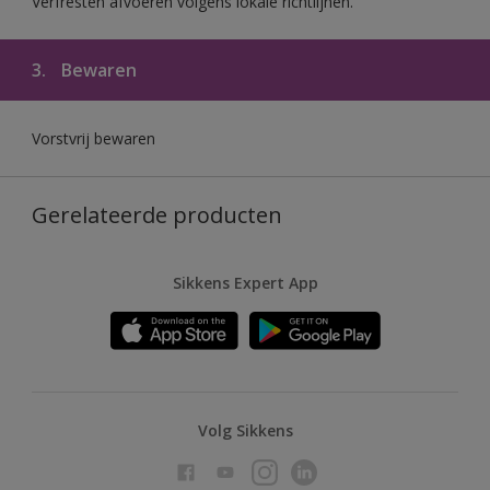
Verfresten afvoeren volgens lokale richtlijnen.
3.
Bewaren
Vorstvrij bewaren
Gerelateerde producten
Sikkens Expert App
Volg Sikkens