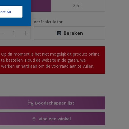
1 L
2,5 L
ect All
antal
Verfcalculator
Bereken
Op dit moment is het niet mogelijk dit product online
te bestellen. Houd de website in de gaten, we
werken er hard aan om de voorraad aan te vullen.
Boodschappenlijst
Vind een winkel