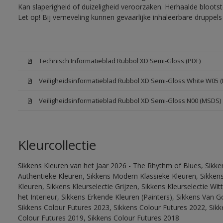
Kan slaperigheid of duizeligheid veroorzaken. Herhaalde bloots
Let op! Bij verneveling kunnen gevaarlijke inhaleerbare druppe
Technisch Informatieblad Rubbol XD Semi-Gloss (PDF)
Veiligheidsinformatieblad Rubbol XD Semi-Gloss White W05 
Veiligheidsinformatieblad Rubbol XD Semi-Gloss N00 (MSDS)
Kleurcollectie
Sikkens Kleuren van het Jaar 2026 - The Rhythm of Blues, Sikke
Authentieke Kleuren, Sikkens Modern Klassieke Kleuren, Sikkens
Kleuren, Sikkens Kleurselectie Grijzen, Sikkens Kleurselectie W
het Interieur, Sikkens Erkende Kleuren (Painters), Sikkens Van G
Sikkens Colour Futures 2023, Sikkens Colour Futures 2022, Sikk
Colour Futures 2019, Sikkens Colour Futures 2018