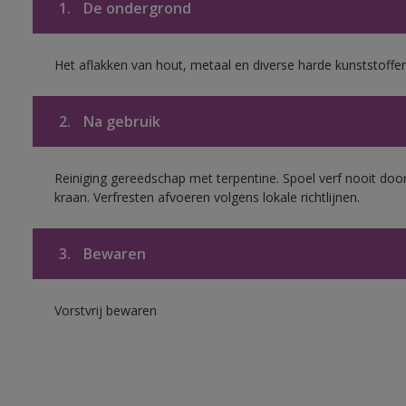
1.
De ondergrond
Het aflakken van hout, metaal en diverse harde kunststoffen
2.
Na gebruik
Reiniging gereedschap met terpentine. Spoel verf nooit door
kraan. Verfresten afvoeren volgens lokale richtlijnen.
3.
Bewaren
Vorstvrij bewaren