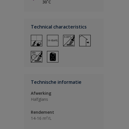
30˚C
Technical characteristics
Technische informatie
Afwerking
Halfglans
Rendement
14-16 m²/L