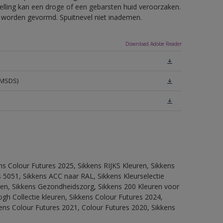
telling kan een droge of een gebarsten huid veroorzaken.
ls worden gevormd. Spuitnevel niet inademen.
Download Adobe Reader
(MSDS)
ns Colour Futures 2025, Sikkens RIJKS Kleuren, Sikkens
 5051, Sikkens ACC naar RAL, Sikkens Kleurselectie
itten, Sikkens Gezondheidszorg, Sikkens 200 Kleuren voor
ogh Collectie kleuren, Sikkens Colour Futures 2024,
ens Colour Futures 2021, Colour Futures 2020, Sikkens