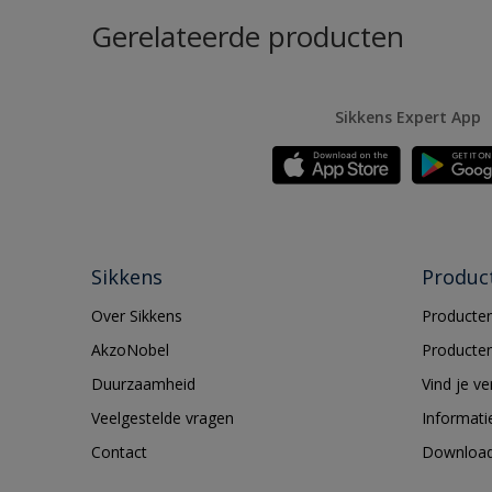
Gerelateerde producten
Sikkens Expert App
Sikkens
Produc
Over Sikkens
Producten
AkzoNobel
Producten
Duurzaamheid
Vind je v
Veelgestelde vragen
Informati
Contact
Downloa