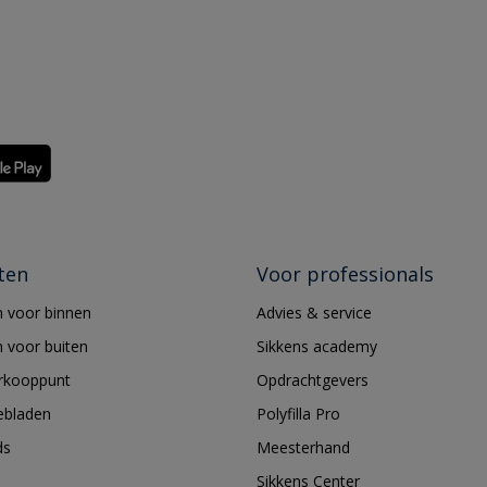
ten
Voor professionals
 voor binnen
Advies & service
 voor buiten
Sikkens academy
erkooppunt
Opdrachtgevers
ebladen
Polyfilla Pro
ds
Meesterhand
Sikkens Center