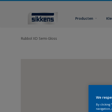
Producten
Kl
Rubbol XD Semi-Gloss
We respe
By clicking
navigation, 