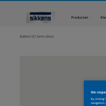
Producten
Kl
Rubbol XD Semi-Gloss
We respe
By clicking
navigation, 