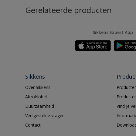
Gerelateerde producten
Sikkens Expert App
Sikkens
Produc
Over Sikkens
Producten
AkzoNobel
Producten
Duurzaamheid
Vind je v
Veelgestelde vragen
Informati
Contact
Downloa