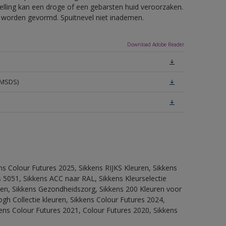
telling kan een droge of een gebarsten huid veroorzaken.
ls worden gevormd. Spuitnevel niet inademen.
Download Adobe Reader
(MSDS)
ns Colour Futures 2025, Sikkens RIJKS Kleuren, Sikkens
 5051, Sikkens ACC naar RAL, Sikkens Kleurselectie
itten, Sikkens Gezondheidszorg, Sikkens 200 Kleuren voor
ogh Collectie kleuren, Sikkens Colour Futures 2024,
ens Colour Futures 2021, Colour Futures 2020, Sikkens