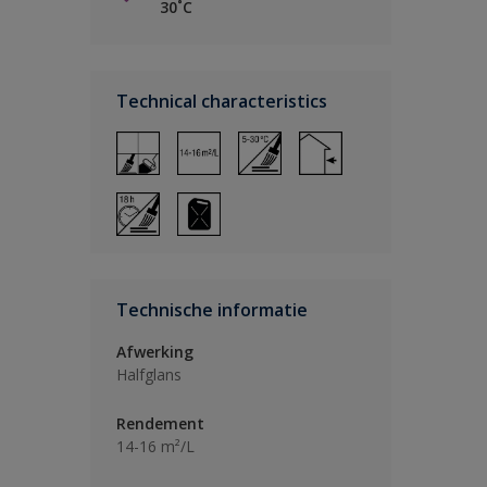
30˚C
Technical characteristics
Technische informatie
Afwerking
Halfglans
Rendement
14-16 m²/L