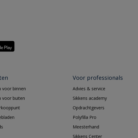
ten
Voor professionals
 voor binnen
Advies & service
 voor buiten
Sikkens academy
erkooppunt
Opdrachtgevers
ebladen
Polyfilla Pro
ds
Meesterhand
Sikkens Center