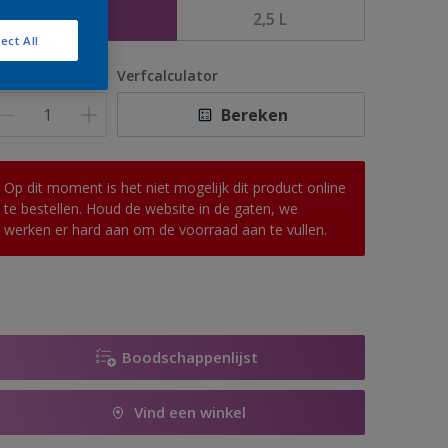
1 L
2,5 L
ect All
antal
Verfcalculator
Bereken
Op dit moment is het niet mogelijk dit product online
te bestellen. Houd de website in de gaten, we
werken er hard aan om de voorraad aan te vullen.
Boodschappenlijst
Vind een winkel