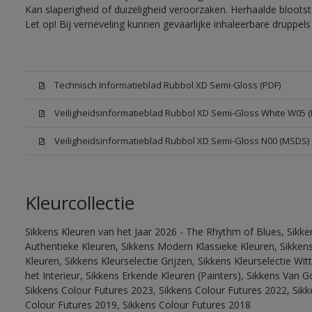
Kan slaperigheid of duizeligheid veroorzaken. Herhaalde bloots
Let op! Bij verneveling kunnen gevaarlijke inhaleerbare druppe
Technisch Informatieblad Rubbol XD Semi-Gloss (PDF)
Veiligheidsinformatieblad Rubbol XD Semi-Gloss White W05 
Veiligheidsinformatieblad Rubbol XD Semi-Gloss N00 (MSDS)
Kleurcollectie
Sikkens Kleuren van het Jaar 2026 - The Rhythm of Blues, Sikke
Authentieke Kleuren, Sikkens Modern Klassieke Kleuren, Sikkens
Kleuren, Sikkens Kleurselectie Grijzen, Sikkens Kleurselectie W
het Interieur, Sikkens Erkende Kleuren (Painters), Sikkens Van G
Sikkens Colour Futures 2023, Sikkens Colour Futures 2022, Sikk
Colour Futures 2019, Sikkens Colour Futures 2018