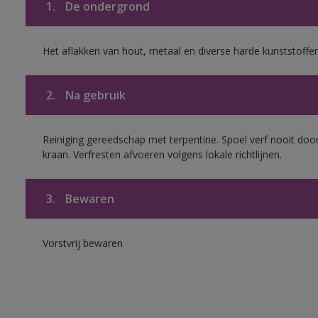
1.
De ondergrond
Het aflakken van hout, metaal en diverse harde kunststoffen
2.
Na gebruik
Reiniging gereedschap met terpentine. Spoel verf nooit door
kraan. Verfresten afvoeren volgens lokale richtlijnen.
3.
Bewaren
Vorstvrij bewaren