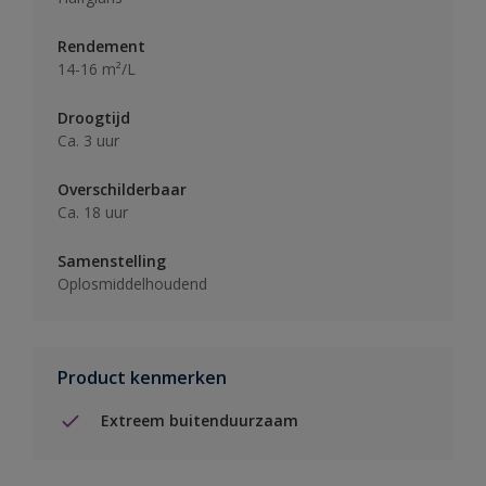
Rendement
14-16 m²/L
Droogtijd
Ca. 3 uur
Overschilderbaar
Ca. 18 uur
Samenstelling
Oplosmiddelhoudend
Product kenmerken
Extreem buitenduurzaam