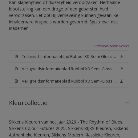
Kan slaperigheid of duizeligheid veroorzaken. Herhaalde
blootstelling kan een droge of een gebarsten huid
veroorzaken. Let op! Bij verneveling kunnen gevaarlijke
inhaleerbare druppels worden gevormd. Spuitnevel niet
inademen.
Download Adobe Reader
Technisch Informatieblad Rubbol XD Semi-Gloss (PDF)
Veiligheidsinformatieblad Rubbol XD Semi-Gloss White W05 (MSDS)
Veiligheidsinformatieblad Rubbol XD Semi-Gloss N00 (MSDS)
Kleurcollectie
Sikkens Kleuren van het Jaar 2026 - The Rhythm of Blues,
Sikkens Colour Futures 2025, Sikkens RIJKS Kleuren, Sikkens
Authentieke Kleuren, Sikkens Modern Klassieke Kleuren,