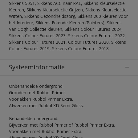
Sikkens 5051, Sikkens ACC naar RAL, Sikkens Kleurselectie
Kleuren, Sikkens Kleurselectie Grijzen, Sikkens Kleurselectie
Witten, Sikkens Gezondheidszorg, Sikkens 200 Kleuren voor
het Interieur, Sikkens Erkende Kleuren (Painters), Sikkens
Van Gogh Collectie kleuren, Sikkens Colour Futures 2024,
Sikkens Colour Futures 2023, Sikkens Colour Futures 2022,
Sikkens Colour Futures 2021, Colour Futures 2020, Sikkens
Colour Futures 2019, Sikkens Colour Futures 2018
Systeeminformatie
Onbehandelde ondergrond.
Gronden met Rubbol Primer.
Voorlakken Rubbol Primer Extra.
Afwerken met Rubbol XD Semi-Gloss.
Behandelde ondergrond.
Bijwerken met Rubbol Primer of Rubbol Primer Extra.
Voorlakken met Rubbol Primer Extra.
Afwerken met Rubbol XD Semi-Gloss.