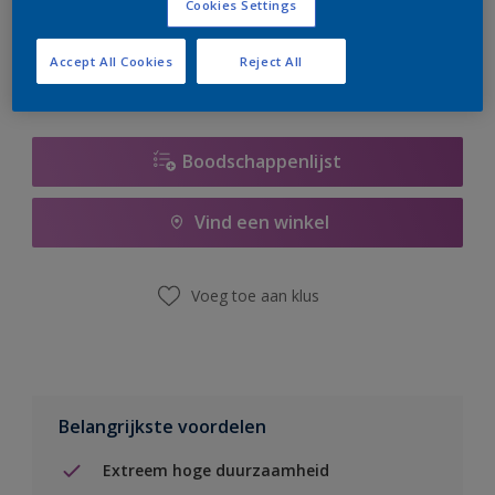
Cookies Settings
er hard aan om de voorraad aan te vullen.
Accept All Cookies
Reject All
Boodschappenlijst
Vind een winkel
Voeg toe aan klus
Belangrijkste voordelen
Extreem hoge duurzaamheid