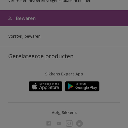
Verfresten afvoeren volgens lokale richtlijnen.
3.
Bewaren
Vorstvrij bewaren
Gerelateerde producten
Sikkens Expert App
Volg Sikkens