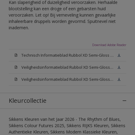
Kan slaperigheid of duizeligheid veroorzaken. Herhaalde
blootstelling kan een droge of een gebarsten huid
veroorzaken. Let op! Bij verneveling kunnen gevaarlijke
inhaleerbare druppels worden gevormd. Spuitnevel niet
inademen.
Download Adobe Reader
Technisch Informatieblad Rubbol XD Semi-Gloss (PDF)
Veiligheidsinformatieblad Rubbol XD Semi-Gloss White W05 (MSDS)
Veiligheidsinformatieblad Rubbol XD Semi-Gloss N00 (MSDS)
Kleurcollectie
Sikkens Kleuren van het Jaar 2026 - The Rhythm of Blues,
Sikkens Colour Futures 2025, Sikkens RIJKS Kleuren, Sikkens
Authentieke Kleuren, Sikkens Modern Klassieke Kleuren,