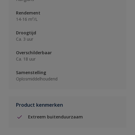
Rendement
14-16 m²/L
Droogtijd
Ca. 3 uur
Overschilderbaar
Ca. 18 uur
Samenstelling
Oplosmiddelhoudend
Product kenmerken
Extreem buitenduurzaam