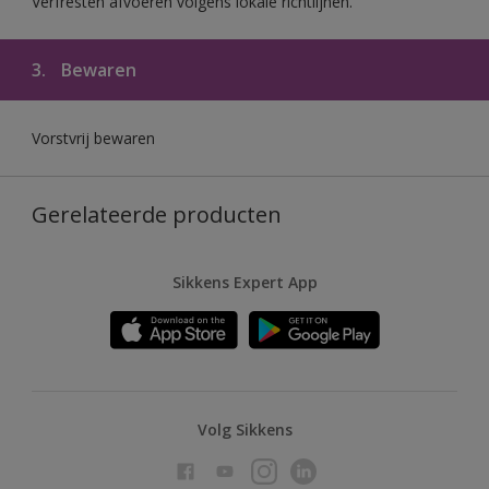
Verfresten afvoeren volgens lokale richtlijnen.
3.
Bewaren
Vorstvrij bewaren
Gerelateerde producten
Sikkens Expert App
Volg Sikkens