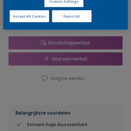
Cookies Settings
er hard aan om de voorraad aan te vullen.
Accept All Cookies
Reject All
Boodschappenlijst
Vind een winkel
Voeg toe aan klus
Belangrijkste voordelen
Extreem hoge duurzaamheid