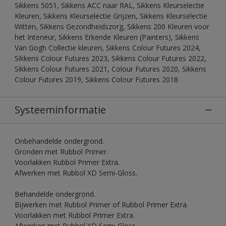
Sikkens 5051, Sikkens ACC naar RAL, Sikkens Kleurselectie
Kleuren, Sikkens Kleurselectie Grijzen, Sikkens Kleurselectie
Witten, Sikkens Gezondheidszorg, Sikkens 200 Kleuren voor
het Interieur, Sikkens Erkende Kleuren (Painters), Sikkens
Van Gogh Collectie kleuren, Sikkens Colour Futures 2024,
Sikkens Colour Futures 2023, Sikkens Colour Futures 2022,
Sikkens Colour Futures 2021, Colour Futures 2020, Sikkens
Colour Futures 2019, Sikkens Colour Futures 2018
Systeeminformatie
Onbehandelde ondergrond.
Gronden met Rubbol Primer.
Voorlakken Rubbol Primer Extra.
Afwerken met Rubbol XD Semi-Gloss.
Behandelde ondergrond.
Bijwerken met Rubbol Primer of Rubbol Primer Extra.
Voorlakken met Rubbol Primer Extra.
Afwerken met Rubbol XD Semi-Gloss.