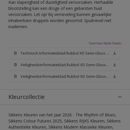
Kan slaperigheid of duizeligheid veroorzaken. Herhaalde
blootstelling kan een droge of een gebarsten huid
veroorzaken. Let op! Bij verneveling kunnen gevaarlijke
inhaleerbare druppels worden gevormd. Spuitnevel niet
inademen.
Download Adobe Reader
Technisch Informatieblad Rubbol XD Semi-Gloss (PDF)
Veiligheidsinformatieblad Rubbol XD Semi-Gloss White W05 (MSDS)
Veiligheidsinformatieblad Rubbol XD Semi-Gloss N00 (MSDS)
Kleurcollectie
Sikkens Kleuren van het Jaar 2026 - The Rhythm of Blues,
Sikkens Colour Futures 2025, Sikkens RIJKS Kleuren, Sikkens
Authentieke Kleuren, Sikkens Modern Klassieke Kleuren,