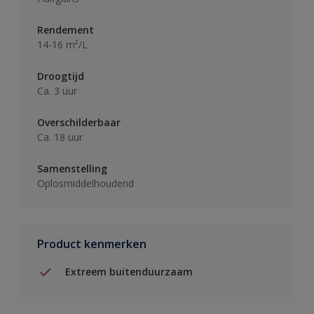
Rendement
14-16 m²/L
Droogtijd
Ca. 3 uur
Overschilderbaar
Ca. 18 uur
Samenstelling
Oplosmiddelhoudend
Product kenmerken
Extreem buitenduurzaam