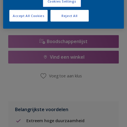
Cookies Settings
er hard aan om de voorraad aan te vullen.
Accept All Cookies
Reject All
Boodschappenlijst
Vind een winkel
Voeg toe aan klus
Belangrijkste voordelen
Extreem hoge duurzaamheid