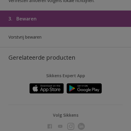
Verfresten afvoeren volgens lokale richtlijnen.
3.
Bewaren
Vorstvrij bewaren
Gerelateerde producten
Sikkens Expert App
Volg Sikkens