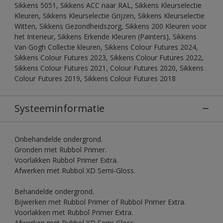
Sikkens 5051, Sikkens ACC naar RAL, Sikkens Kleurselectie
Kleuren, Sikkens Kleurselectie Grijzen, Sikkens Kleurselectie
Witten, Sikkens Gezondheidszorg, Sikkens 200 Kleuren voor
het Interieur, Sikkens Erkende Kleuren (Painters), Sikkens
Van Gogh Collectie kleuren, Sikkens Colour Futures 2024,
Sikkens Colour Futures 2023, Sikkens Colour Futures 2022,
Sikkens Colour Futures 2021, Colour Futures 2020, Sikkens
Colour Futures 2019, Sikkens Colour Futures 2018
Systeeminformatie
Onbehandelde ondergrond.
Gronden met Rubbol Primer.
Voorlakken Rubbol Primer Extra.
Afwerken met Rubbol XD Semi-Gloss.
Behandelde ondergrond.
Bijwerken met Rubbol Primer of Rubbol Primer Extra.
Voorlakken met Rubbol Primer Extra.
Afwerken met Rubbol XD Semi-Gloss.